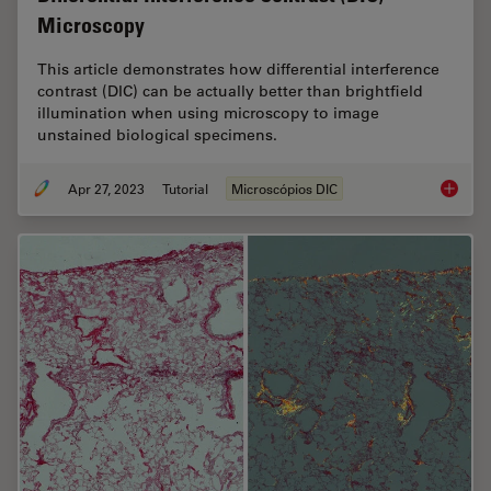
Microscopy
This article demonstrates how differential interference
contrast (DIC) can be actually better than brightfield
illumination when using microscopy to image
unstained biological specimens.
Apr 27, 2023
Tutorial
Microscópios DIC
Differen