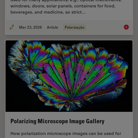
windows, doors, solar panels, containers for food,
beverages, and medicine, so strict…
Mar 23, 2026
Article
Polarização
Ensurin
Polarizing Microscope Image Gallery
How polarization microscope images can be used for