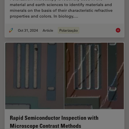
material and earth sciences to identify materials and
minerals on the basis of their characteristic refractive
properties and colors. In biology,…
Oct 31, 2024
Article
Polarização
The Pola
Rapid Semiconductor Inspection with
Microscope Contrast Methods