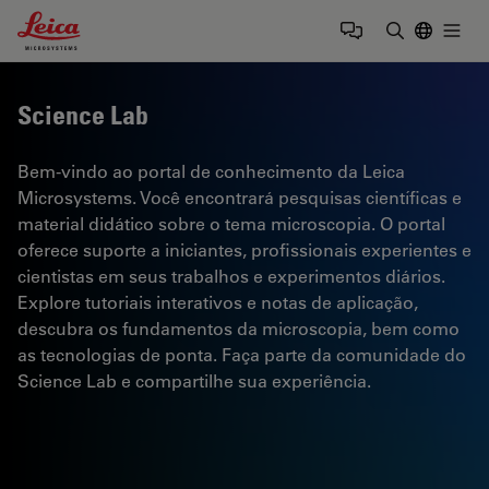
Leica Microsystems Logo
Togg
Insira o te
Science Lab
Bem-vindo ao portal de conhecimento da Leica
Microsystems. Você encontrará pesquisas científicas e
material didático sobre o tema microscopia. O portal
oferece suporte a iniciantes, profissionais experientes e
cientistas em seus trabalhos e experimentos diários.
Explore tutoriais interativos e notas de aplicação,
descubra os fundamentos da microscopia, bem como
as tecnologias de ponta. Faça parte da comunidade do
Science Lab e compartilhe sua experiência.