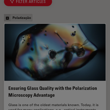
FILTER ARTICLES
Polarização
Ensuring Glass Quality with the Polarization
Microscopy Advantage
Glass is one of the oldest materials known. Today, it is
used for many applications, e.g., optical instruments,