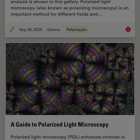
analysis is shown in this gallery. Polarized light
microscopy (also known as polarizing microscopy) is an
important method for different fields and…
Sep 29, 2025
Galeria
Polarização
Polariz
A Guide to Polarized Light Microscopy
Polarized light microscopy (POL) enhances contrast in