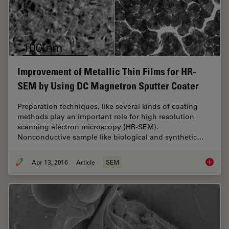
Improvement of Metallic Thin Films for HR-
SEM by Using DC Magnetron Sputter Coater
Preparation techniques, like several kinds of coating
methods play an important role for high resolution
scanning electron microscopy (HR-SEM).
Nonconductive sample like biological and synthetic…
Apr 13, 2016
Article
SEM
Improve