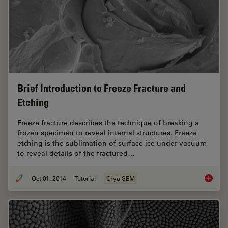
Brief Introduction to Freeze Fracture and
Etching
Freeze fracture describes the technique of breaking a
frozen specimen to reveal internal structures. Freeze
etching is the sublimation of surface ice under vacuum
to reveal details of the fractured…
Oct 01, 2014
Tutorial
Cryo SEM
Brief In