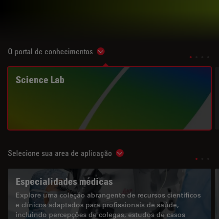
O portal de conhecimentos
Show subnavigation
Science Lab
Selecione sua area de aplicação
Show subnavigation
Especialidades médicas
Explore uma coleção abrangente de recursos científicos
e clínicos adaptados para profissionais de saúde,
incluindo percepções de colegas, estudos de casos