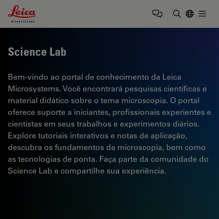
Leica Microsystems Logo
Togg
Insira o te
Science Lab
Bem-vindo ao portal de conhecimento da Leica
Microsystems. Você encontrará pesquisas científicas e
material didático sobre o tema microscopia. O portal
oferece suporte a iniciantes, profissionais experientes e
cientistas em seus trabalhos e experimentos diários.
Explore tutoriais interativos e notas de aplicação,
descubra os fundamentos da microscopia, bem como
as tecnologias de ponta. Faça parte da comunidade do
Science Lab e compartilhe sua experiência.