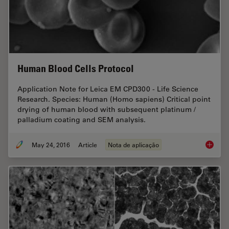
Human Blood Cells Protocol
Application Note for Leica EM CPD300 - Life Science
Research. Species: Human (Homo sapiens) Critical point
drying of human blood with subsequent platinum /
palladium coating and SEM analysis.
May 24, 2016
Article
Nota de aplicação
Human B