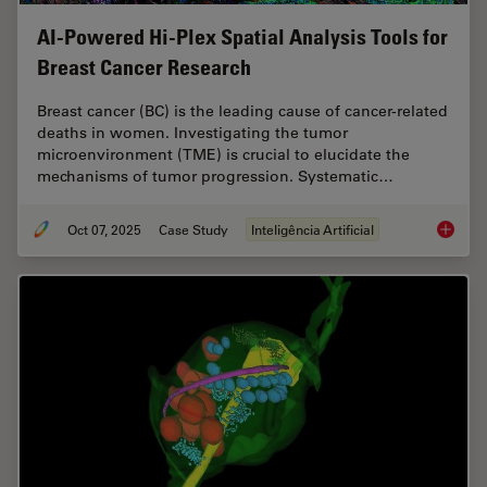
AI-Powered Hi-Plex Spatial Analysis Tools for
Breast Cancer Research
Breast cancer (BC) is the leading cause of cancer-related
deaths in women. Investigating the tumor
microenvironment (TME) is crucial to elucidate the
mechanisms of tumor progression. Systematic…
Oct 07, 2025
Case Study
Inteligência Artificial
AI-Powe