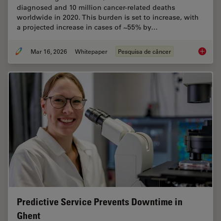
diagnosed and 10 million cancer-related deaths
worldwide in 2020. This burden is set to increase, with
a projected increase in cases of ~55% by…
Mar 16, 2026
Whitepaper
Pesquisa de câncer
History
Predictive Service Prevents Downtime in
Ghent