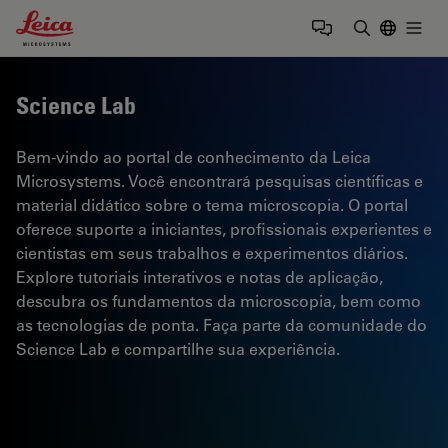
Leica Microsystems Logo
Togg
Insira o te
Science Lab
Bem-vindo ao portal de conhecimento da Leica
Microsystems. Você encontrará pesquisas científicas e
material didático sobre o tema microscopia. O portal
oferece suporte a iniciantes, profissionais experientes e
cientistas em seus trabalhos e experimentos diários.
Explore tutoriais interativos e notas de aplicação,
descubra os fundamentos da microscopia, bem como
as tecnologias de ponta. Faça parte da comunidade do
Science Lab e compartilhe sua experiência.