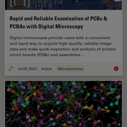
Rapid and Reliable Examination of PCBs &
PCBAs with Digital Microscopy
Digital microscopes provide users with a convenient
and rapid way to acquire high-quality, reliable image
data and make quick inspection and analysis of printed
circuit boards (PCBs) and assemblies…
Jul 06, 2023
Article
Microeletrônica
Rapid a