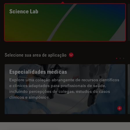
Science Lab
Selecione sua area de aplicação
Show subnavigation
Especialidades médicas
Explore uma coleção abrangente de recursos científicos
e clínicos adaptados para profissionais de saúde,
incluindo percepções de colegas, estudos de casos
clínicos e simpósios.
Read 