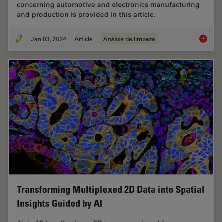
concerning automotive and electronics manufacturing
and production is provided in this article.
Jan 03, 2024
Article
Análise de limpeza
Key Fact
Transforming Multiplexed 2D Data into Spatial
Insights Guided by AI