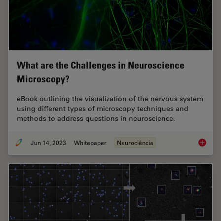
What are the Challenges in Neuroscience
Microscopy?
eBook outlining the visualization of the nervous system
using different types of microscopy techniques and
methods to address questions in neuroscience.
Jun 14, 2023
Whitepaper
Neurociência
What ar