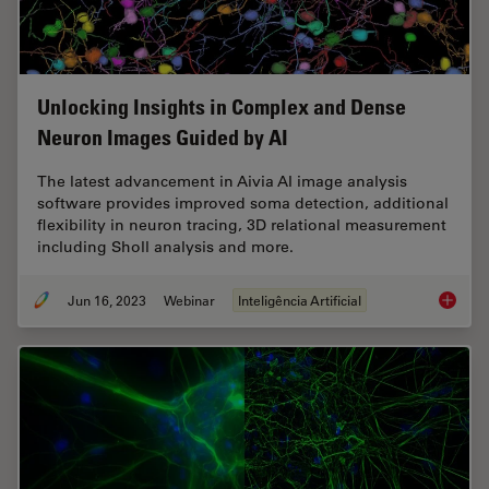
Unlocking Insights in Complex and Dense
Neuron Images Guided by AI
The latest advancement in Aivia AI image analysis
software provides improved soma detection, additional
flexibility in neuron tracing, 3D relational measurement
including Sholl analysis and more.
Jun 16, 2023
Webinar
Inteligência Artificial
Unlocki