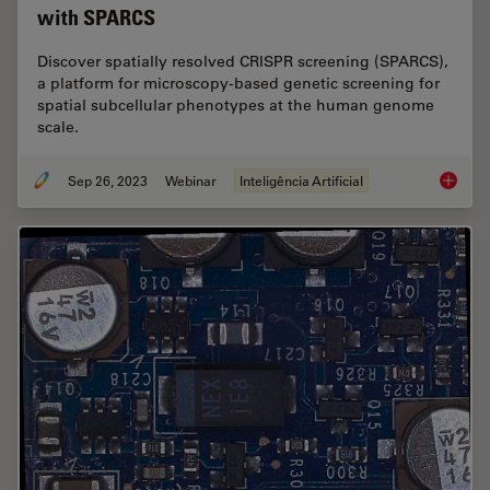
with SPARCS
Discover spatially resolved CRISPR screening (SPARCS),
a platform for microscopy-based genetic screening for
spatial subcellular phenotypes at the human genome
scale.
Sep 26, 2023
Webinar
Inteligência Artificial
Explori