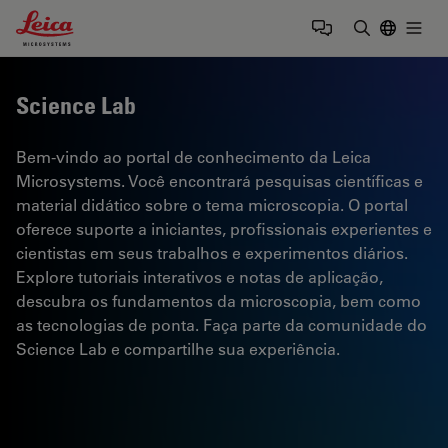
Leica Microsystems Logo
Togg
Insira o te
Science Lab
Bem-vindo ao portal de conhecimento da Leica
Microsystems. Você encontrará pesquisas científicas e
material didático sobre o tema microscopia. O portal
oferece suporte a iniciantes, profissionais experientes e
cientistas em seus trabalhos e experimentos diários.
Explore tutoriais interativos e notas de aplicação,
descubra os fundamentos da microscopia, bem como
as tecnologias de ponta. Faça parte da comunidade do
Science Lab e compartilhe sua experiência.