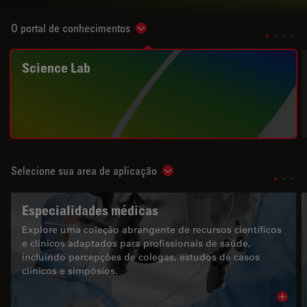
O portal de conhecimentos
Show subnavigation
Science Lab
Selecione sua area de aplicação
Show subnavigation
Especialidades médicas
Explore uma coleção abrangente de recursos científicos
e clínicos adaptados para profissionais de saúde,
incluindo percepções de colegas, estudos de casos
clínicos e simpósios.
Read 