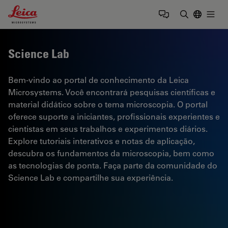
Leica Microsystems Logo
Togg
Insira o te
Science Lab
Bem-vindo ao portal de conhecimento da Leica
Microsystems. Você encontrará pesquisas científicas e
material didático sobre o tema microscopia. O portal
oferece suporte a iniciantes, profissionais experientes e
cientistas em seus trabalhos e experimentos diários.
Explore tutoriais interativos e notas de aplicação,
descubra os fundamentos da microscopia, bem como
as tecnologias de ponta. Faça parte da comunidade do
Science Lab e compartilhe sua experiência.