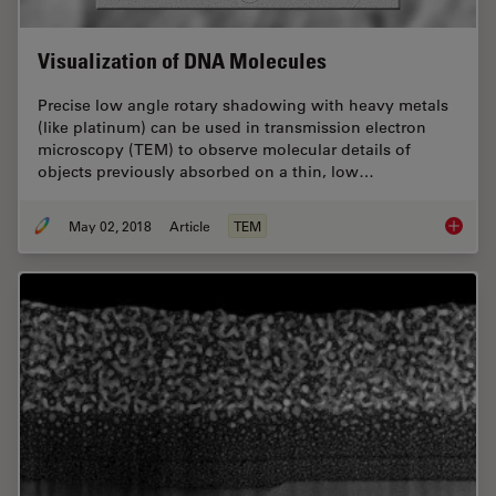
Visualization of DNA Molecules
Precise low angle rotary shadowing with heavy metals
(like platinum) can be used in transmission electron
microscopy (TEM) to observe molecular details of
objects previously absorbed on a thin, low…
May 02, 2018
Article
TEM
Visuali