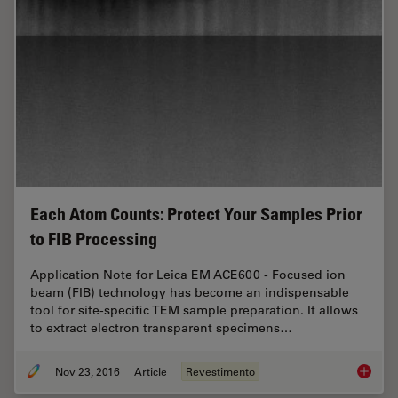
Each Atom Counts: Protect Your Samples Prior
to FIB Processing
Application Note for Leica EM ACE600 - Focused ion
beam (FIB) technology has become an indispensable
tool for site-specific TEM sample preparation. It allows
to extract electron transparent specimens…
Nov 23, 2016
Article
Revestimento
Each At