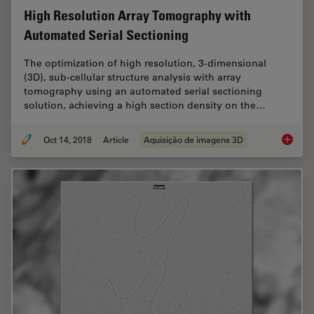
High Resolution Array Tomography with
Automated Serial Sectioning
The optimization of high resolution, 3-dimensional
(3D), sub-cellular structure analysis with array
tomography using an automated serial sectioning
solution, achieving a high section density on the…
Oct 14, 2018
Article
Aquisição de imagens 3D
High Re