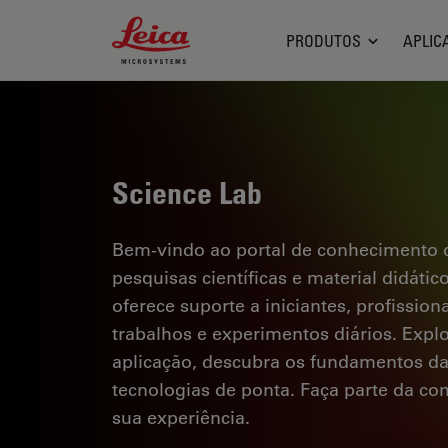
Leica Microsystems Logo
PRODUTOS
APLIC
Science Lab
Bem-vindo ao portal de conhecimento d
pesquisas científicas e material didáti
oferece suporte a iniciantes, profission
trabalhos e experimentos diários. Explor
aplicação, descubra os fundamentos d
tecnologias de ponta. Faça parte da c
sua experiência.