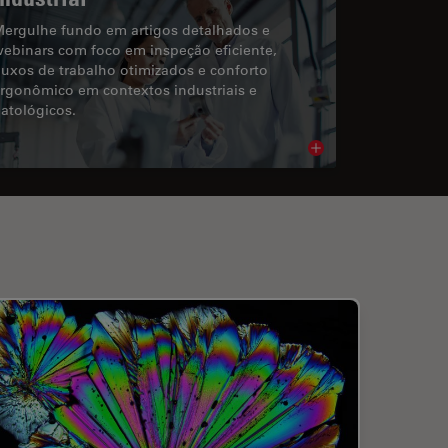
ergulhe fundo em artigos detalhados e
ebinars com foco em inspeção eficiente,
luxos de trabalho otimizados e conforto
rgonômico em contextos industriais e
atológicos.
cle
Read article