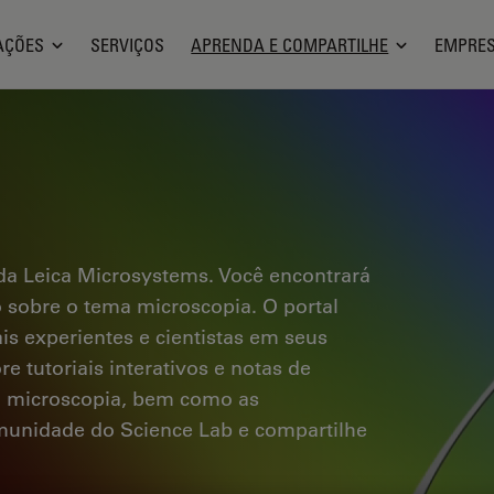
AÇÕES
SERVIÇOS
APRENDA E COMPARTILHE
EMPRE
a Leica Microsystems. Você encontrará
co sobre o tema microscopia. O portal
ais experientes e cientistas em seus
e tutoriais interativos e notas de
a microscopia, bem como as
omunidade do Science Lab e compartilhe