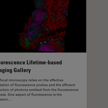
uorescence Lifetime-based
aging Gallery
ocal microscopy relies on the effective
tation of fluorescence probes and the efficient
ection of photons emitted from the fluorescence
ess. One aspect of fluorescence is the
ssion…