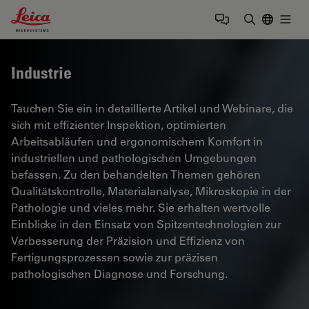
Leica Microsystems Logo
Togg
Suchbegrif
Industrie
Tauchen Sie ein in detaillierte Artikel und Webinare, die
sich mit effizienter Inspektion, optimierten
Arbeitsabläufen und ergonomischem Komfort in
industriellen und pathologischen Umgebungen
befassen. Zu den behandelten Themen gehören
Qualitätskontrolle, Materialanalyse, Mikroskopie in der
Pathologie und vieles mehr. Sie erhalten wertvolle
Einblicke in den Einsatz von Spitzentechnologien zur
Verbesserung der Präzision und Effizienz von
Fertigungsprozessen sowie zur präzisen
pathologischen Diagnose und Forschung.