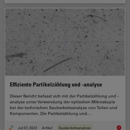
Effiziente Partikelzählung und -analyse
Dieser Bericht befasst sich mit der Partikelzählung und -
analyse unter Verwendung der optischen Mikroskopie
bei der technischen Sauberkeitsanalyse von Teilen und
Komponenten. Die Partikelzählung und…
Jul 07, 2022
Artikel
Sauberkeitsanalyse
Effizien