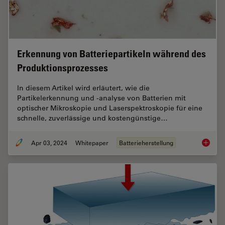
Erkennung von Batteriepartikeln während des
Produktionsprozesses
In diesem Artikel wird erläutert, wie die
Partikelerkennung und -analyse von Batterien mit
optischer Mikroskopie und Laserspektroskopie für eine
schnelle, zuverlässige und kostengünstige…
Apr 03, 2024
Whitepaper
Batterieherstellung
Erkennu