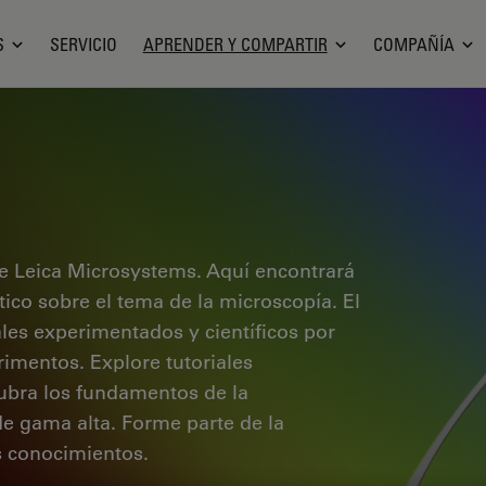
S
SERVICIO
APRENDER Y COMPARTIR
COMPAÑÍA
e Leica Microsystems. Aquí encontrará
ctico sobre el tema de la microscopía. El
ales experimentados y científicos por
rimentos. Explore tutoriales
cubra los fundamentos de la
de gama alta. Forme parte de la
 conocimientos.