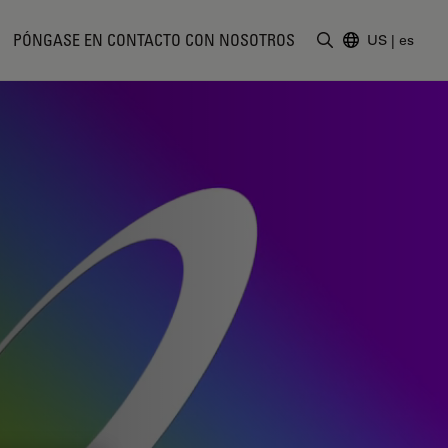
PÓNGASE EN CONTACTO CON NOSOTROS
US
|
es
Introduzca un t