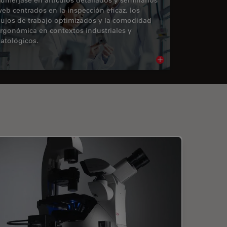
eb centrados en la inspección eficaz, los
lujos de trabajo optimizados y la comodidad
rgonómica en contextos industriales y
atológicos.
cle
Read article