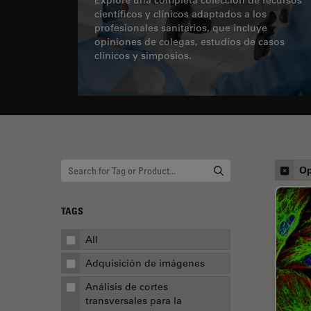
científicos y clínicos adaptados a los
profesionales sanitarios, que incluye
opiniones de colegas, estudios de casos
clínicos y simposios.
Op
TAGS
All
Adquisición de imágenes
Análisis de cortes
transversales para la