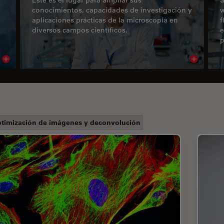
conocimientos, capacidades de investigación y
w
aplicaciones prácticas de la microscopía en
f
diversos campos científicos.
e
p
Read article
Read arti
timización de imágenes y deconvolución