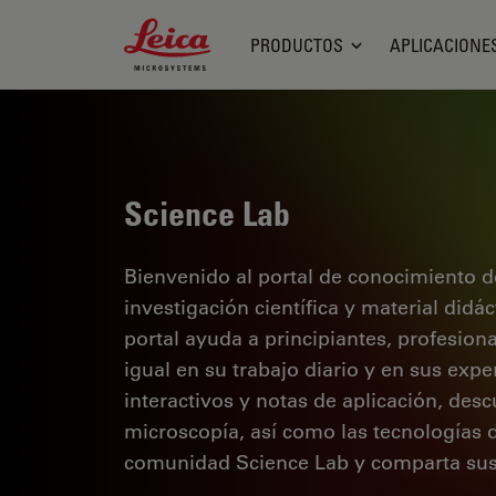
Leica Microsystems Logo
PRODUCTOS
APLICACIONE
Science Lab
Bienvenido al portal de conocimiento d
investigación científica y material didá
portal ayuda a principiantes, profesion
igual en su trabajo diario y en sus expe
interactivos y notas de aplicación, des
microscopía, así como las tecnologías 
comunidad Science Lab y comparta sus