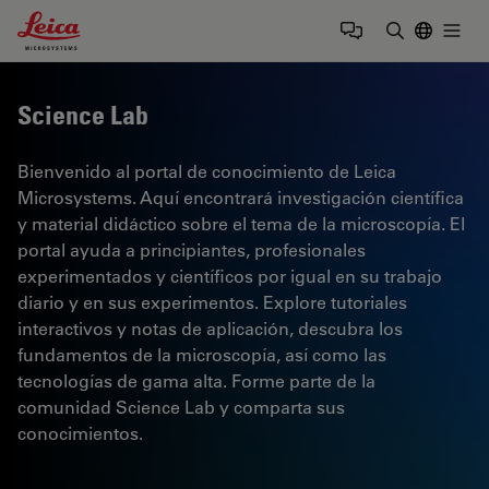
Leica Microsystems Logo
Togg
Introduzca
Science Lab
Bienvenido al portal de conocimiento de Leica
Microsystems. Aquí encontrará investigación científica
y material didáctico sobre el tema de la microscopía. El
portal ayuda a principiantes, profesionales
experimentados y científicos por igual en su trabajo
diario y en sus experimentos. Explore tutoriales
interactivos y notas de aplicación, descubra los
fundamentos de la microscopía, así como las
tecnologías de gama alta. Forme parte de la
comunidad Science Lab y comparta sus
conocimientos.