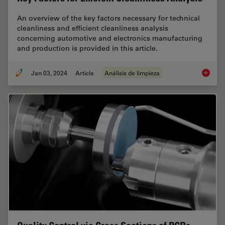
An overview of the key factors necessary for technical
cleanliness and efficient cleanliness analysis
concerning automotive and electronics manufacturing
and production is provided in this article.
Jan 03, 2024
Article
Análisis de limpieza
Key Fact