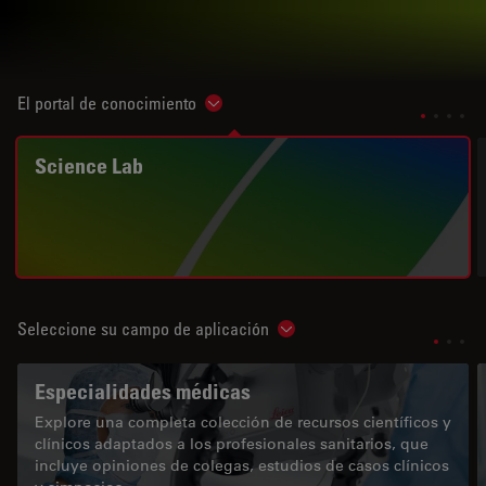
El portal de conocimiento
Show subnavigation
Science Lab
Seleccione su campo de aplicación
Show subnavigation
Especialidades médicas
Explore una completa colección de recursos científicos y
clínicos adaptados a los profesionales sanitarios, que
incluye opiniones de colegas, estudios de casos clínicos