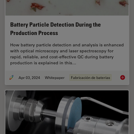
Battery Particle Detection During the
Production Process
How battery particle detection and analysis is enhanced
with optical microscopy and laser spectroscopy for
rapid, reliable, and cost-effective QC during battery
production is explained in this…
Apr 03, 2024
Whitepaper
Fabricación de baterías
Battery