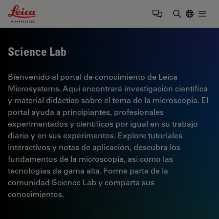
Leica Microsystems Logo
Togg
Introduzca
Science Lab
Bienvenido al portal de conocimiento de Leica
Microsystems. Aquí encontrará investigación científica
y material didáctico sobre el tema de la microscopía. El
portal ayuda a principiantes, profesionales
experimentados y científicos por igual en su trabajo
diario y en sus experimentos. Explore tutoriales
interactivos y notas de aplicación, descubra los
fundamentos de la microscopía, así como las
tecnologías de gama alta. Forme parte de la
comunidad Science Lab y comparta sus
conocimientos.