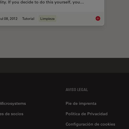
lity. If you decide to do this yourself, you…
ul 08, 2012
Tutorial
Limpieza
How to Clean Micros
AVISO LEGAL
 Microsystems
Pie de imprenta
es de socios
Politica de Privacidad
Configuración de cookies