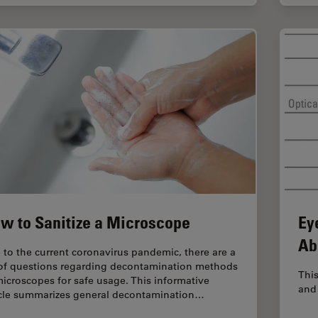
w to Sanitize a Microscope
Ey
Ab
 to the current coronavirus pandemic, there are a
 of questions regarding decontamination methods
This
microscopes for safe usage. This informative
and 
icle summarizes general decontamination…