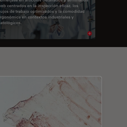
eb centrados en la inspección eficaz, los
lujos de trabajo optimizados y la comodidad
rgonómica en contextos industriales y
atológicos.
cle
Read article