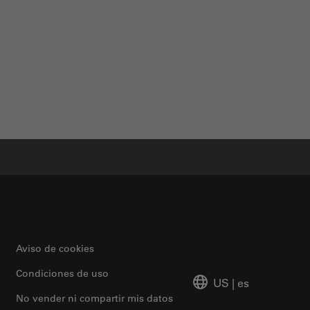
cope Optics
Aviso de cookies
Condiciones de uso
US
|
es
No vender ni compartir mis datos