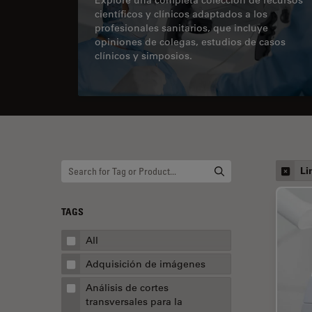
científicos y clínicos adaptados a los
profesionales sanitarios, que incluye
opiniones de colegas, estudios de casos
clínicos y simposios.
Li
TAGS
All
Adquisición de imágenes
Análisis de cortes
transversales para la