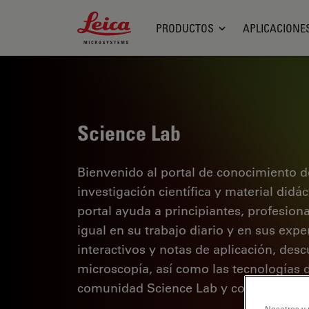
Leica Microsystems Logo
PRODUCTOS
APLICACIONE
Science Lab
Bienvenido al portal de conocimiento d
investigación científica y material didá
portal ayuda a principiantes, profesion
igual en su trabajo diario y en sus expe
interactivos y notas de aplicación, des
microscopía, así como las tecnologías 
comunidad Science Lab y comparta sus
Nosotros y 