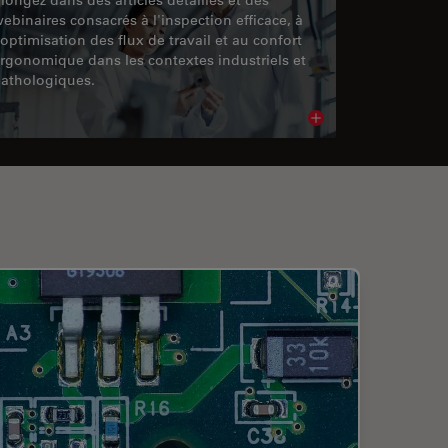
ebinaires consacrés à l'inspection efficace, à
'optimisation des flux de travail et au confort
rgonomique dans les contextes industriels et
athologiques.
cle
Read article