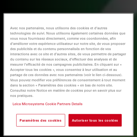
Avec nos partenaires, nous utilisons des cookies et d’autres
technologies de suivi. Nous utilisons également certaines données que
vous nous fournissez directement, comme vos coordonnées, afin
d’améliorer votre expérience utilisateur sur notre site, de vous proposer
des publicités et du contenu personnalisés en fonction de vos
interactions avec ce site et d’autres sites, de vous permettre de partager
du contenu sur les réseaux sociaux, d’effectuer des analyses et de
mesurer l’efficacité de nos campagnes publicitaires. En cliquant sur «
Accepter tous les cookies », vous consentez à leur utilisation et au
partage de ces données avec nos partenaires (voir le lien ci-dessous).
Vous pouvez modifier vos préférences de consentement à tout moment
dans la section « Paramètres des cookies » en bas de notre site.
Consultez notre Notice en matière de cookies pour en savoir plus sur
nos pratiques.
Leica Microsystems Cookie Partners Details
Paramètres des cookies
Autoriser tous les cookies