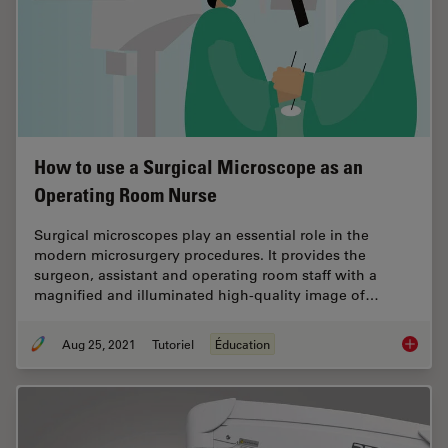
How to use a Surgical Microscope as an
Operating Room Nurse
Surgical microscopes play an essential role in the
modern microsurgery procedures. It provides the
surgeon, assistant and operating room staff with a
magnified and illuminated high-quality image of…
Aug 25, 2021
Tutoriel
Éducation
How to 