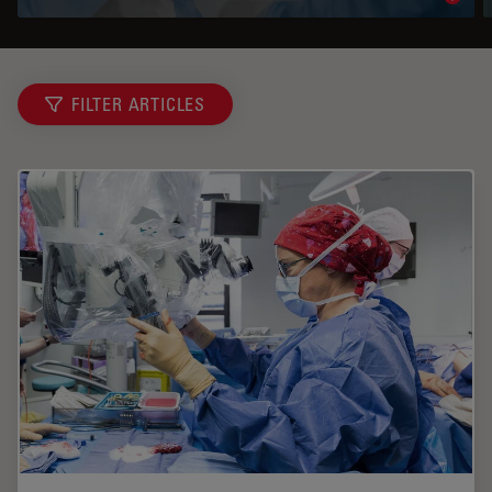
Read 
FILTER ARTICLES