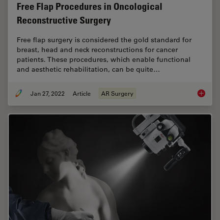
Free Flap Procedures in Oncological
Reconstructive Surgery
Free flap surgery is considered the gold standard for
breast, head and neck reconstructions for cancer
patients. These procedures, which enable functional
and aesthetic rehabilitation, can be quite…
Jan 27, 2022
Article
AR Surgery
Free Fl