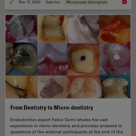
Nov 11, 2020
Galeries
Microscopie chirurgicale
Plastic
From Dentistry to Micro-dentistry
Endodontics expert Fabio Gorni shares his vast
experience in micro-dentistry and provides answers to
questions of the webinar participants at the end of the