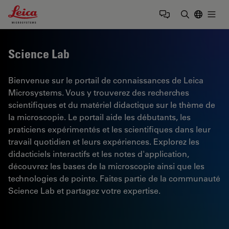
Leica Microsystems Logo
Togg
Saisir un t
Science Lab
Bienvenue sur le portail de connaissances de Leica
Microsystems. Vous y trouverez des recherches
scientifiques et du matériel didactique sur le thème de
la microscopie. Le portail aide les débutants, les
praticiens expérimentés et les scientifiques dans leur
travail quotidien et leurs expériences. Explorez les
didacticiels interactifs et les notes d'application,
découvrez les bases de la microscopie ainsi que les
technologies de pointe. Faites partie de la communauté
Science Lab et partagez votre expertise.