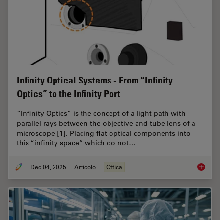
Infinity Optical Systems - From “Infinity
Optics” to the Infinity Port
“Infinity Optics” is the concept of a light path with
parallel rays between the objective and tube lens of a
microscope [1]. Placing flat optical components into
this “infinity space” which do not…
Dec 04, 2025
Articolo
Ottica
Infinity