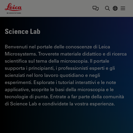
Leica Microsystems Logo
Togg
Inserire il 
Science Lab
Benvenuti nel portale delle conoscenze di Leica
Microsystems. Troverete materiale didattico e di ricerca
scientifica sul tema della microscopia. Il portale
supporta i principianti, i professionisti esperti e gli
scienziati nel loro lavoro quotidiano e negli
esperimenti. Esplorate i tutorial interattivi e le note
applicative, scoprite le basi della microscopia e le
tecnologie di punta. Entrate a far parte della comunità
di Science Lab e condividete la vostra esperienza.