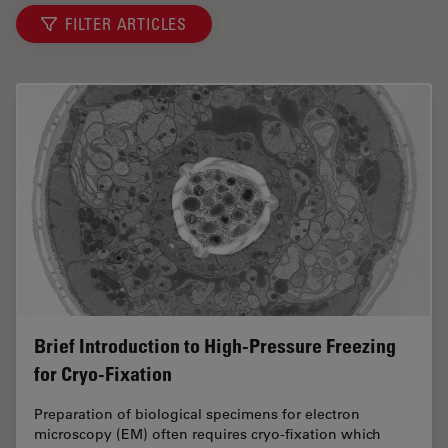
FILTER ARTICLES
Brief Introduction to High-Pressure Freezing
for Cryo-Fixation
Preparation of biological specimens for electron
microscopy (EM) often requires cryo-fixation which