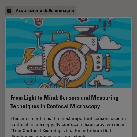
Acquisizione delle immagini
From Light to Mind: Sensors and Measuring
Techniques in Confocal Microscopy
This article outlines the most important sensors used in
confocal microscopy. By confocal microscopy, we mean
"True Confocal Scanning", i.e. the technique that
illuminates and measures one single…