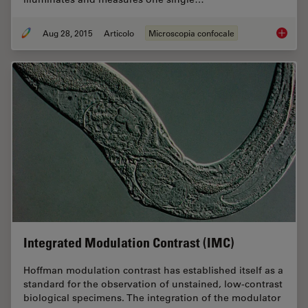
Aug 28, 2015
Articolo
Microscopia confocale
From Li
Integrated Modulation Contrast (IMC)
Hoffman modulation contrast has established itself as a
standard for the observation of unstained, low-contrast
biological specimens. The integration of the modulator