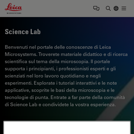
Leica Microsystems Logo
Togg
Inserire il 
Science Lab
Benvenuti nel portale delle conoscenze di Leica
Microsystems. Troverete materiale didattico e di ricerca
scientifica sul tema della microscopia. Il portale
supporta i principianti, i professionisti esperti e gli
scienziati nel loro lavoro quotidiano e negli
esperimenti. Esplorate i tutorial interattivi e le note
applicative, scoprite le basi della microscopia e le
tecnologie di punta. Entrate a far parte della comunità
di Science Lab e condividete la vostra esperienza.