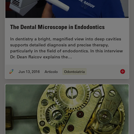
The Dental Microscope in Endodontics
In dentistry a bright, magnified view into deep cavities
supports detailed diagnosis and precise therapy,
particularly in the field of endodontics. In this interview
Dr. Dean Raicov explains the…
Jun 13, 2016
Articolo
Odontoiatria
The Den