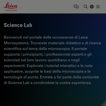
Leica Microsystems Logo
Togg
Inserire il 
Science Lab
Benvenuti nel portale delle conoscenze di Leica
Microsystems. Troverete materiale didattico e di ricerca
scientifica sul tema della microscopia. Il portale
supporta i principianti, i professionisti esperti e gli
scienziati nel loro lavoro quotidiano e negli
esperimenti. Esplorate i tutorial interattivi e le note
applicative, scoprite le basi della microscopia e le
tecnologie di punta. Entrate a far parte della comunità
di Science Lab e condividete la vostra esperienza.