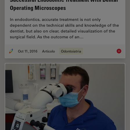
Operating Microscopes
In endodontics, accurate treatment is not only
dependent on the technical skills and knowledge of the
dentist, but also on clear, detailed visualization of the
surgical field. As the outcome of an…
Oct 11, 2016
Articolo
Odontoiatria
Success