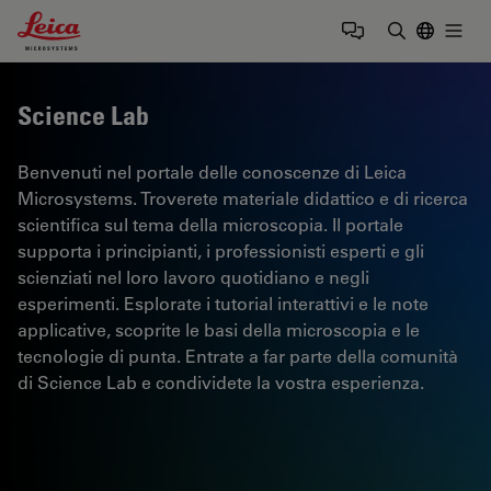
Leica Microsystems Logo
Togg
Inserire il 
Science Lab
Benvenuti nel portale delle conoscenze di Leica
Microsystems. Troverete materiale didattico e di ricerca
scientifica sul tema della microscopia. Il portale
supporta i principianti, i professionisti esperti e gli
scienziati nel loro lavoro quotidiano e negli
esperimenti. Esplorate i tutorial interattivi e le note
applicative, scoprite le basi della microscopia e le
tecnologie di punta. Entrate a far parte della comunità
di Science Lab e condividete la vostra esperienza.