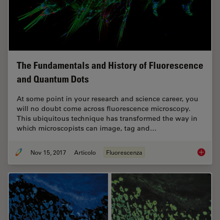
The Fundamentals and History of Fluorescence
and Quantum Dots
At some point in your research and science career, you
will no doubt come across fluorescence microscopy.
This ubiquitous technique has transformed the way in
which microscopists can image, tag and…
Nov 15, 2017
Articolo
Fluorescenza
The Fun