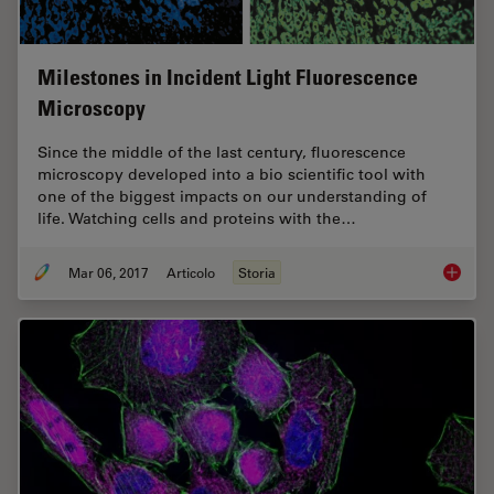
Milestones in Incident Light Fluorescence
Microscopy
Since the middle of the last century, fluorescence
microscopy developed into a bio scientific tool with
one of the biggest impacts on our understanding of
life. Watching cells and proteins with the…
Mar 06, 2017
Articolo
Storia
Milesto