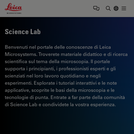
Leica Microsystems Logo
Togg
Inserire il 
Science Lab
Benvenuti nel portale delle conoscenze di Leica
Microsystems. Troverete materiale didattico e di ricerca
scientifica sul tema della microscopia. Il portale
supporta i principianti, i professionisti esperti e gli
scienziati nel loro lavoro quotidiano e negli
esperimenti. Esplorate i tutorial interattivi e le note
applicative, scoprite le basi della microscopia e le
tecnologie di punta. Entrate a far parte della comunità
di Science Lab e condividete la vostra esperienza.