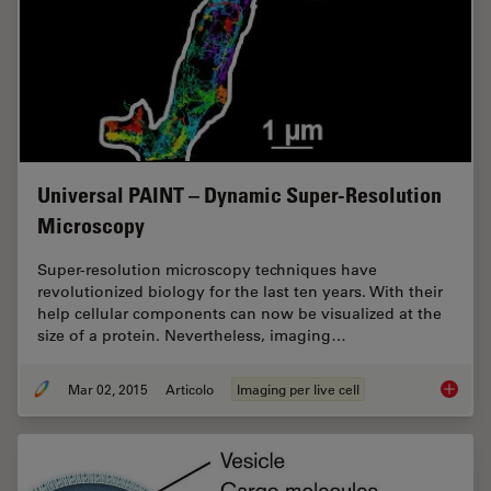
Universal PAINT – Dynamic Super-Resolution
Microscopy
Super-resolution microscopy techniques have
revolutionized biology for the last ten years. With their
help cellular components can now be visualized at the
size of a protein. Nevertheless, imaging…
Mar 02, 2015
Articolo
Imaging per live cell
Univers