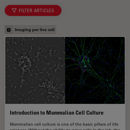
FILTER ARTICLES
Imaging per live cell
Introduction to Mammalian Cell Culture
Mammalian cell culture is one of the basic pillars of life