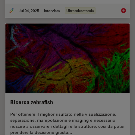
Jul 04, 2025
Intervista
Ultramicrotomia
Masteri
Ricerca zebrafish
Per ottenere il miglior risultato nella visualizzazione,
separazione, manipolazione e imaging è necessario
riuscire a osservare i dettagli e le strutture, così da poter
prendere la decisione giusta…