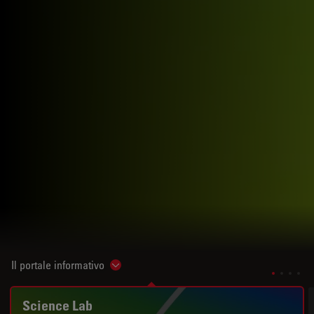
Il portale informativo
Show subnavigation
Science Lab