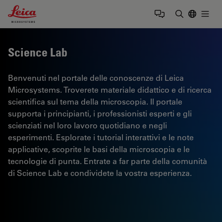
Leica Microsystems Logo
Togg
Inserire il 
Science Lab
Benvenuti nel portale delle conoscenze di Leica
Microsystems. Troverete materiale didattico e di ricerca
scientifica sul tema della microscopia. Il portale
supporta i principianti, i professionisti esperti e gli
scienziati nel loro lavoro quotidiano e negli
esperimenti. Esplorate i tutorial interattivi e le note
applicative, scoprite le basi della microscopia e le
tecnologie di punta. Entrate a far parte della comunità
di Science Lab e condividete la vostra esperienza.