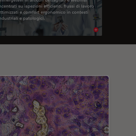
ncentrati su ispezioni efficienti, flussi di lavoro
ttimizzati e comfort ergonomico in contesti
ndustriali e patologici.
cle
Read article