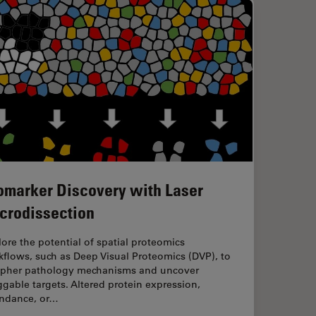
omarker Discovery with Laser
crodissection
ore the potential of spatial proteomics
flows, such as Deep Visual Proteomics (DVP), to
ipher pathology mechanisms and uncover
gable targets. Altered protein expression,
ndance, or…