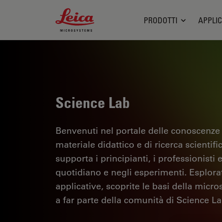
Leica Microsystems Logo
PRODOTTI
APPLIC
Science Lab
Benvenuti nel portale delle conoscenze
materiale didattico e di ricerca scientif
supporta i principianti, i professionisti e
quotidiano e negli esperimenti. Esplorate 
applicative, scoprite le basi della micro
a far parte della comunità di Science La