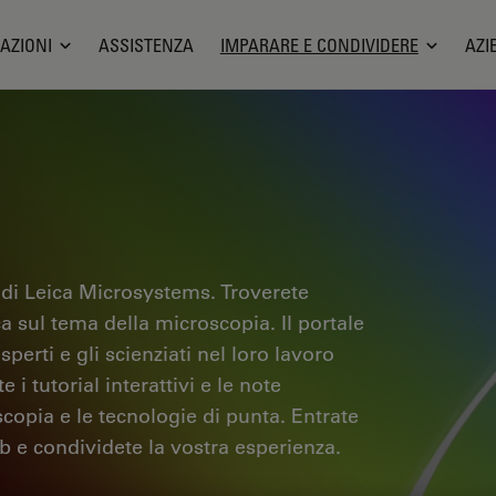
AZIONI
ASSISTENZA
IMPARARE E CONDIVIDERE
AZI
 di Leica Microsystems. Troverete
ica sul tema della microscopia. Il portale
sperti e gli scienziati nel loro lavoro
i tutorial interattivi e le note
scopia e le tecnologie di punta. Entrate
b e condividete la vostra esperienza.