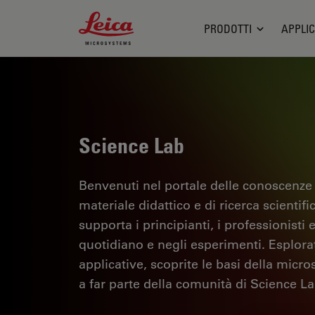
Leica Microsystems Logo
PRODOTTI
APPLIC
Science Lab
Benvenuti nel portale delle conoscenze
materiale didattico e di ricerca scientif
supporta i principianti, i professionisti e
quotidiano e negli esperimenti. Esplorate 
applicative, scoprite le basi della micro
a far parte della comunità di Science La