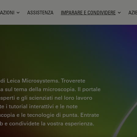
AZIONI
ASSISTENZA
IMPARARE E CONDIVIDERE
AZI
 di Leica Microsystems. Troverete
ica sul tema della microscopia. Il portale
sperti e gli scienziati nel loro lavoro
i tutorial interattivi e le note
scopia e le tecnologie di punta. Entrate
b e condividete la vostra esperienza.