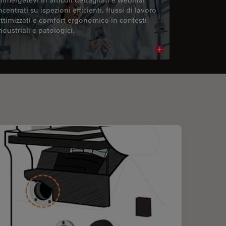
ncentrati su ispezioni efficienti, flussi di lavoro
ttimizzati e comfort ergonomico in contesti
ndustriali e patologici.
cle
Read article