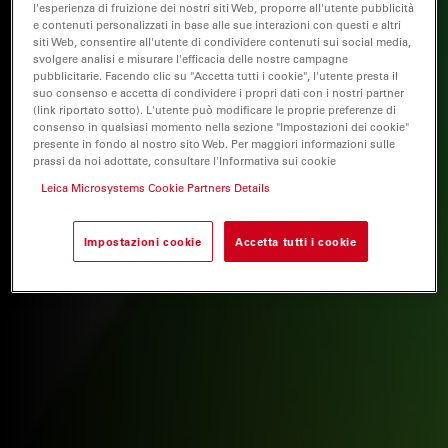
l'esperienza di fruizione dei nostri siti Web, proporre all'utente pubblicità
e contenuti personalizzati in base alle sue interazioni con questi e altri
siti Web, consentire all'utente di condividere contenuti sui social media,
svolgere analisi e misurare l'efficacia delle nostre campagne
pubblicitarie. Facendo clic su "Accetta tutti i cookie", l'utente presta il
suo consenso e accetta di condividere i propri dati con i nostri partner
(link riportato sotto). L'utente può modificare le proprie preferenze di
consenso in qualsiasi momento nella sezione "Impostazioni dei cookie"
presente in fondo al nostro sito Web. Per maggiori informazioni sulle
prassi da noi adottate, consultare l'Informativa sui cookie
Leica Microsystems Cookie Partners Details
Impostazioni cookie
Accetta tutti i cookie