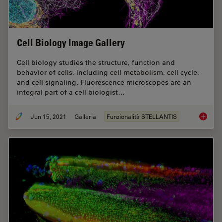
Cell Biology Image Gallery
Cell biology studies the structure, function and
behavior of cells, including cell metabolism, cell cycle,
and cell signaling. Fluorescence microscopes are an
integral part of a cell biologist…
Jun 15, 2021
Galleria
Funzionalità STELLANTIS
Cell Bi