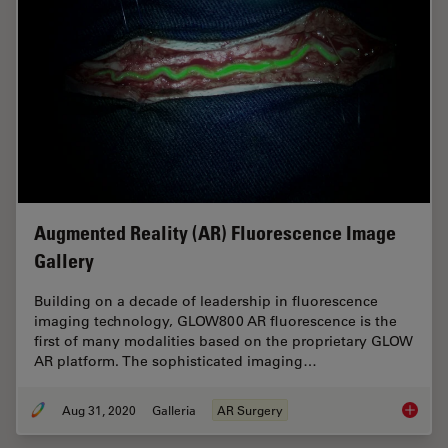
Augmented Reality (AR) Fluorescence Image
Gallery
Building on a decade of leadership in fluorescence
imaging technology, GLOW800 AR fluorescence is the
first of many modalities based on the proprietary GLOW
AR platform. The sophisticated imaging…
Aug 31, 2020
Galleria
AR Surgery
Augment