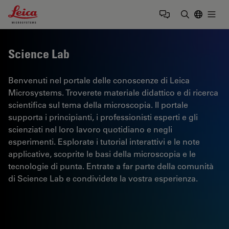
Leica Microsystems Logo
Togg
Inserire il 
Science Lab
Benvenuti nel portale delle conoscenze di Leica
Microsystems. Troverete materiale didattico e di ricerca
scientifica sul tema della microscopia. Il portale
supporta i principianti, i professionisti esperti e gli
scienziati nel loro lavoro quotidiano e negli
esperimenti. Esplorate i tutorial interattivi e le note
applicative, scoprite le basi della microscopia e le
tecnologie di punta. Entrate a far parte della comunità
di Science Lab e condividete la vostra esperienza.