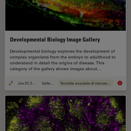
Developmental Biology Image Gallery
Developmental biology explores the development of
complex organisms from the embryo to adulthood to
understand in detail the origins of disease. This
category of the gallery shows images about…
Jun 07, 2021
Galleria
Tecniche avanzate di microscopia
Develop