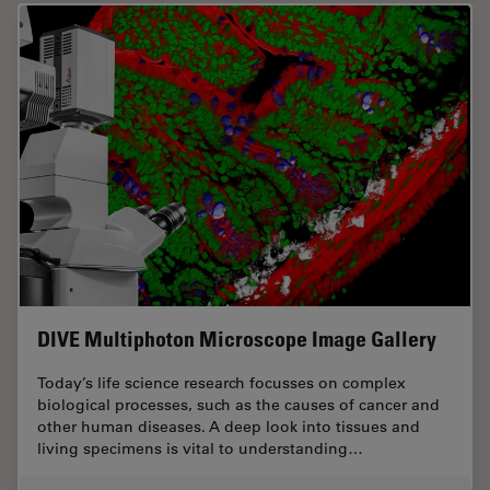
DIVE Multiphoton Microscope Image Gallery
Today’s life science research focusses on complex
biological processes, such as the causes of cancer and
other human diseases. A deep look into tissues and
living specimens is vital to understanding…