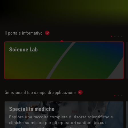
Il portale informativo
Show subnavigation
Science Lab
Seleziona il tuo campo di applicazione
Show subnavigation
Specialità mediche
Esplora una raccolta completa di risorse scientifiche e
cliniche su misura per gli operatori sanitari, tra cui