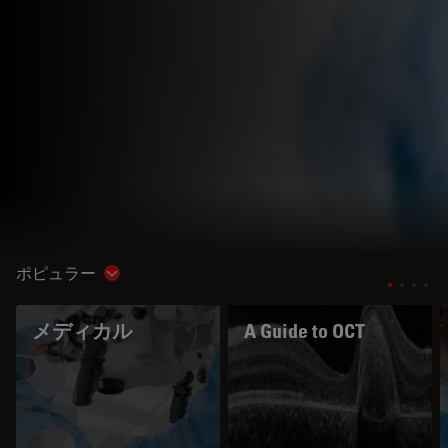
ポピュラー
Show subnavigation
メディカル
A Guide to OCT