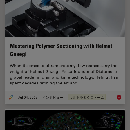
Mastering Polymer Sectioning with Helmut
Gnaegi
When it comes to ultramicrotomy, few names carry the
weight of Helmut Gnaegi. As co-founder of Diatome, a
global leader in diamond knife technology, Helmut has
spent decades refining the art and…
Jul 04, 2025
インタビュー
ウルトラミクロトーム
Masteri