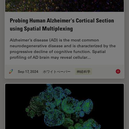
Probing Human Alzheimer's Cortical Section
using Spatial Multiplexing
Alzheimer’s disease (AD) is the most common
neurodegenerative disease and is characterized by the
progressive decline of cognitive function. Spatial
profiling of AD brain may reveal cellular…
Sep 17, 2024
ホワイトぺーパー
神経科学
Probing