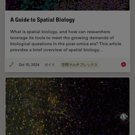
A Guide to Spatial Biology
What is spatial biology, and how can researchers
leverage its tools to meet the growing demands of
biological questions in the post-omics era? This article
provides a brief overview of spatial biology…
Oct 10, 2024
ガイド
空間マルチプレックス
A Guide 