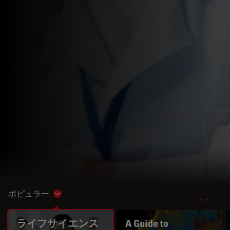
ポピュラー
Show subnavigation
ライフサイエンス
A Guide to