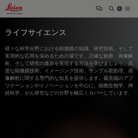
Leica Microsystems Logo
Togg
検索用語を
ライフサイエンス
様々な科学分野における顕微鏡の知識、研究技術、そして
実用的な応用を深めるための場です。正確な観察、画像解
析、そして研究の進歩を実現する方法を学びましょう。高
度な顕微鏡技術、イメージング技術、サンプル前処理、画
像解析に関する専門的な知見を提供します。最先端のアプ
リケーションやイノベーションを中心に、細胞生物学、神
経科学、がん研究などの分野を幅広くカバーしています。