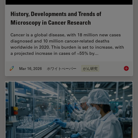
History, Developments and Trends of
Microscopy in Cancer Research
Cancer is a global disease, with 18 million new cases
diagnosed and 10 million cancer-related deaths
worldwide in 2020. This burden is set to increase, with
a projected increase in cases of ~55% by…
Mar 16, 2026
ホワイトぺーパー
がん研究
History