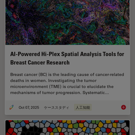
AI-Powered Hi-Plex Spatial Analysis Tools for
Breast Cancer Research
Breast cancer (BC) is the leading cause of cancer-related
deaths in women. Investigating the tumor
microenvironment (TME) is crucial to elucidate the
mechanisms of tumor progression. Systematic…
Oct 07, 2025
ケーススタディ
人工知能
AI-Powe