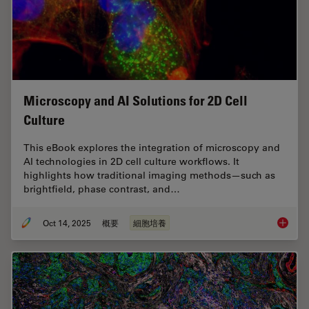
Microscopy and AI Solutions for 2D Cell
Culture
This eBook explores the integration of microscopy and
AI technologies in 2D cell culture workflows. It
highlights how traditional imaging methods—such as
brightfield, phase contrast, and…
Oct 14, 2025
概要
細胞培養
Microsco