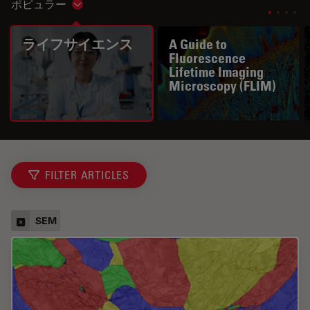
ポピュラー
Show subnavigation
ライフサイエンス
A Guide to
Fluorescence
Lifetime Imaging
Microscopy (FLIM)
FILTER ARTICLES
SEM