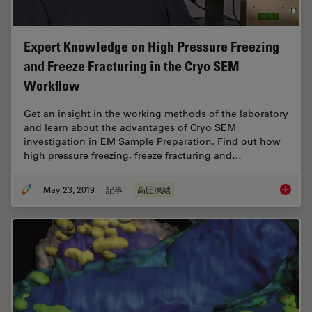
Expert Knowledge on High Pressure Freezing
and Freeze Fracturing in the Cryo SEM
Workflow
Get an insight in the working methods of the laboratory
and learn about the advantages of Cryo SEM
investigation in EM Sample Preparation. Find out how
high pressure freezing, freeze fracturing and…
May 23, 2019
記事
高圧凍結
Expert 