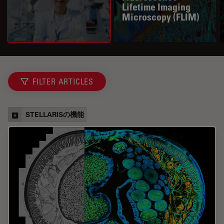
Lifetime Imaging
Microscopy (FLIM)
FILTER ARTICLES
STELLARISの機能