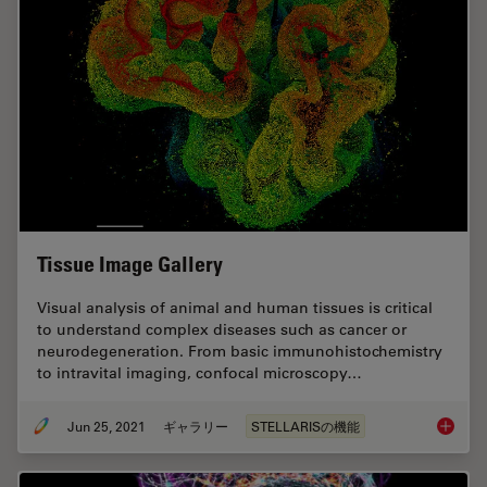
Tissue Image Gallery
Visual analysis of animal and human tissues is critical
to understand complex diseases such as cancer or
neurodegeneration. From basic immunohistochemistry
to intravital imaging, confocal microscopy…
Jun 25, 2021
ギャラリー
STELLARISの機能
Tissue 