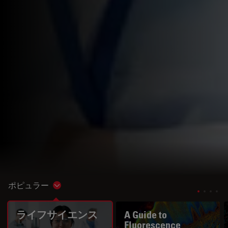
ポピュラー
Show subnavigation
ライフサイエンス
A Guide to
Fluorescence