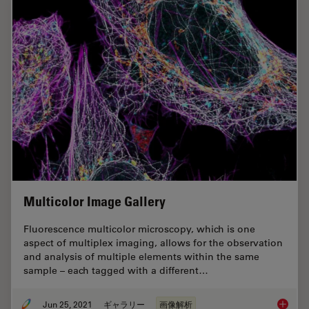
Multicolor Image Gallery
Fluorescence multicolor microscopy, which is one
aspect of multiplex imaging, allows for the observation
and analysis of multiple elements within the same
sample – each tagged with a different…
Jun 25, 2021
ギャラリー
画像解析
Multico