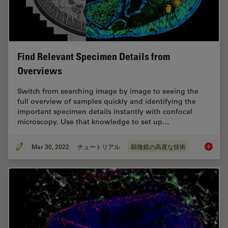
Find Relevant Specimen Details from
Overviews
Switch from searching image by image to seeing the
full overview of samples quickly and identifying the
important specimen details instantly with confocal
microscopy. Use that knowledge to set up…
Mar 30, 2022
チュートリアル
顕微鏡の高度な技術
Find Re