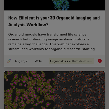
How Efficient is your 3D Organoid Imaging and
Analysis Workflow?
Organoid models have transformed life science
research but optimizing image analysis protocols
remains a key challenge. This webinar explores a
streamlined workflow for organoid research, starting…
Aug 06, 2024
Webinar
Organoides + cultura de células 3D
How Eff