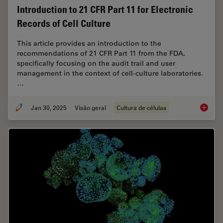
Introduction to 21 CFR Part 11 for Electronic
Records of Cell Culture
This article provides an introduction to the
recommendations of 21 CFR Part 11 from the FDA,
specifically focusing on the audit trail and user
management in the context of cell-culture laboratories.
…
Jan 30, 2025
Visão geral
Cultura de células
Introduc