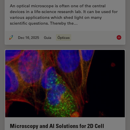
An optical microscope is often one of the central
devices in a life-science research lab. It can be used for
various applications which shed light on many
scientific questions. Thereby the…
Dec 16, 2025
Guia
Ópticas
Factors
Microscopy and AI Solutions for 2D Cell