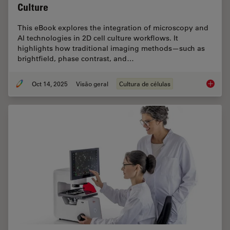
Culture
This eBook explores the integration of microscopy and
AI technologies in 2D cell culture workflows. It
highlights how traditional imaging methods—such as
brightfield, phase contrast, and…
Oct 14, 2025
Visão geral
Cultura de células
Microsco