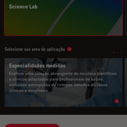
Science Lab
Selecione sua area de aplicação
Show subnavigation
Especialidades médicas
Explore uma coleção abrangente de recursos científicos
e clínicos adaptados para profissionais de saúde,
incluindo percepções de colegas, estudos de casos
clínicos e simpósios.
Read 