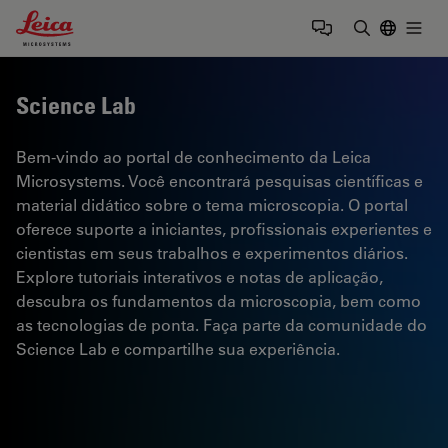
Leica Microsystems Logo
Togg
Insira o te
Science Lab
Bem-vindo ao portal de conhecimento da Leica
Microsystems. Você encontrará pesquisas científicas e
material didático sobre o tema microscopia. O portal
oferece suporte a iniciantes, profissionais experientes e
cientistas em seus trabalhos e experimentos diários.
Explore tutoriais interativos e notas de aplicação,
descubra os fundamentos da microscopia, bem como
as tecnologias de ponta. Faça parte da comunidade do
Science Lab e compartilhe sua experiência.