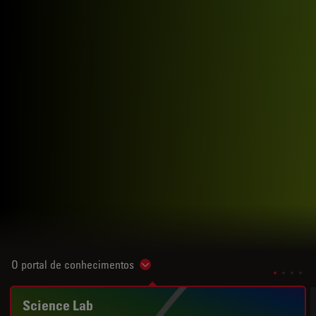
O portal de conhecimentos
Show subnavigation
Science Lab