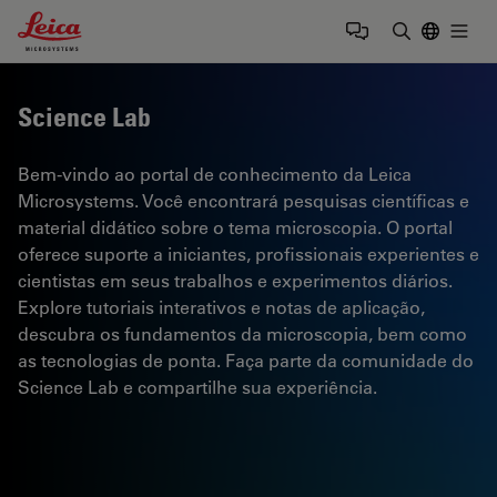
Leica Microsystems Logo
Togg
Insira o te
Science Lab
Bem-vindo ao portal de conhecimento da Leica
Microsystems. Você encontrará pesquisas científicas e
material didático sobre o tema microscopia. O portal
oferece suporte a iniciantes, profissionais experientes e
cientistas em seus trabalhos e experimentos diários.
Explore tutoriais interativos e notas de aplicação,
descubra os fundamentos da microscopia, bem como
as tecnologias de ponta. Faça parte da comunidade do
Science Lab e compartilhe sua experiência.