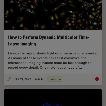
How to Perform Dynamic Multicolor Time-
Lapse Imaging
Live-cell imaging sheds light on diverse cellular events.
As many of these events have fast dynamics, the
microscope imaging system must be fast enough to
record every detail. One major advantage of…
Oct 19, 2022
Article
Biofarma
How to 