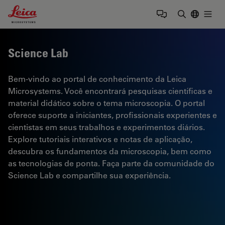
Leica Microsystems Logo
Togg
Insira o te
Science Lab
Bem-vindo ao portal de conhecimento da Leica
Microsystems. Você encontrará pesquisas científicas e
material didático sobre o tema microscopia. O portal
oferece suporte a iniciantes, profissionais experientes e
cientistas em seus trabalhos e experimentos diários.
Explore tutoriais interativos e notas de aplicação,
descubra os fundamentos da microscopia, bem como
as tecnologias de ponta. Faça parte da comunidade do
Science Lab e compartilhe sua experiência.