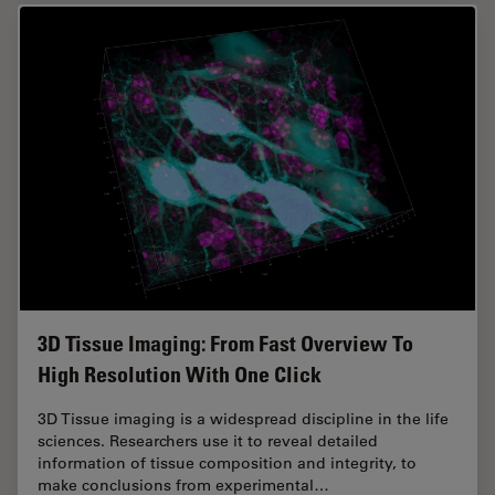
3D Tissue Imaging: From Fast Overview To
High Resolution With One Click
3D Tissue imaging is a widespread discipline in the life
sciences. Researchers use it to reveal detailed
information of tissue composition and integrity, to
make conclusions from experimental…