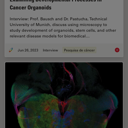
Cancer Organoids
Interview: Prof. Bausch and Dr. Pastucha, Technical
University of Munich, discuss using microscopy to
study development of organoids, stem cells, and other
relevant disease models for biomedical…
Jun 26, 2023
Interview
Pesquisa de câncer
Examini