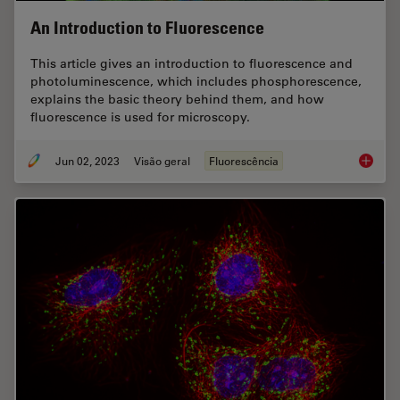
An Introduction to Fluorescence
This article gives an introduction to fluorescence and
photoluminescence, which includes phosphorescence,
explains the basic theory behind them, and how
fluorescence is used for microscopy.
Jun 02, 2023
Visão geral
Fluorescência
An Intr