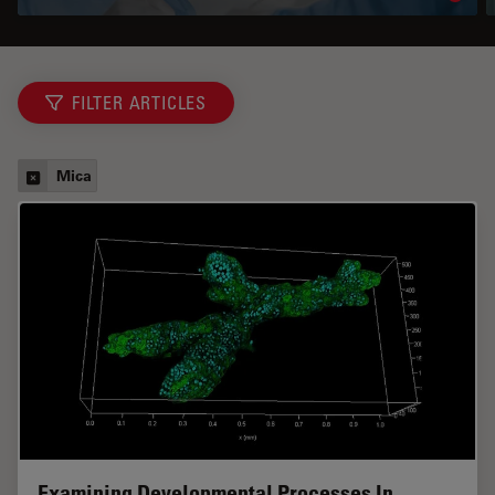
FILTER ARTICLES
Mica
Examining Developmental Processes In