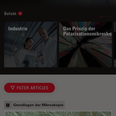
Beliebt
Show subnavigation
Industrie
Das Prinzip der
Polarisationsmikroskopi
FILTER ARTICLES
Grundlagen der Mikroskopie