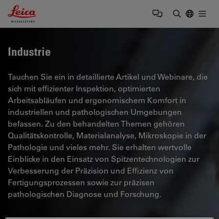
Leica Microsystems Logo
Togg
Suchbegrif
Industrie
Tauchen Sie ein in detaillierte Artikel und Webinare, die
sich mit effizienter Inspektion, optimierten
Arbeitsabläufen und ergonomischem Komfort in
industriellen und pathologischen Umgebungen
befassen. Zu den behandelten Themen gehören
Qualitätskontrolle, Materialanalyse, Mikroskopie in der
Pathologie und vieles mehr. Sie erhalten wertvolle
Einblicke in den Einsatz von Spitzentechnologien zur
Verbesserung der Präzision und Effizienz von
Fertigungsprozessen sowie zur präzisen
pathologischen Diagnose und Forschung.