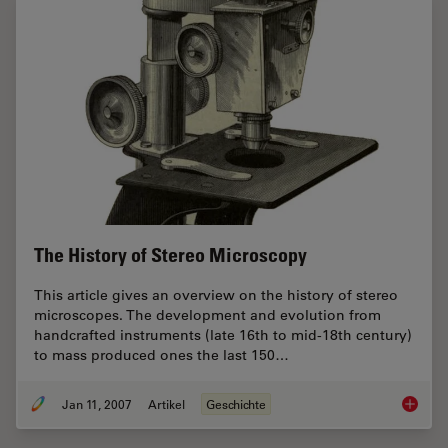
The History of Stereo Microscopy
This article gives an overview on the history of stereo
microscopes. The development and evolution from
handcrafted instruments (late 16th to mid-18th century)
to mass produced ones the last 150…
Jan 11, 2007
Artikel
Geschichte
The His