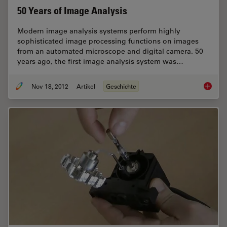
50 Years of Image Analysis
Modern image analysis systems perform highly
sophisticated image processing functions on images
from an automated microscope and digital camera. 50
years ago, the first image analysis system was…
Nov 18, 2012
Artikel
Geschichte
50 Year