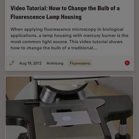
Video Tutorial: How to Change the Bulb of a
Fluorescence Lamp Housing
When applying fluorescence microscopy in biological
applications, a lamp housing with mercury burner is the
most common light source. This video tutorial shows
how to change the bulb of a traditional…
Aug 19, 2012
Anleitung
Fluoreszenz
Video T