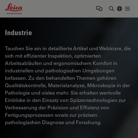
Leica Microsystems Logo
Togg
Suchbegrif
Industrie
Tauchen Sie ein in detaillierte Artikel und Webinare, die
sich mit effizienter Inspektion, optimierten
Arbeitsabläufen und ergonomischem Komfort in
industriellen und pathologischen Umgebungen
befassen. Zu den behandelten Themen gehören
Qualitätskontrolle, Materialanalyse, Mikroskopie in der
Pathologie und vieles mehr. Sie erhalten wertvolle
Einblicke in den Einsatz von Spitzentechnologien zur
Verbesserung der Präzision und Effizienz von
Fertigungsprozessen sowie zur präzisen
pathologischen Diagnose und Forschung.