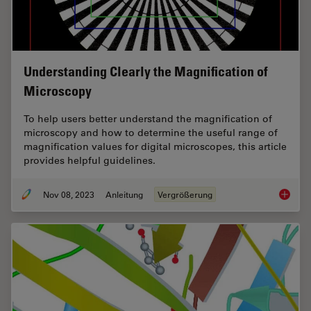
Understanding Clearly the Magnification of
Microscopy
To help users better understand the magnification of
microscopy and how to determine the useful range of
magnification values for digital microscopes, this article
provides helpful guidelines.
Nov 08, 2023
Anleitung
Vergrößerung
Underst