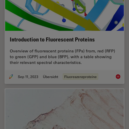
Introduction to Fluorescent Proteins
Overview of fluorescent proteins (FPs) from, red (RFP)
to green (GFP) and blue (BFP), with a table showing
their relevant spectral characteristics.
Sep 11, 2023
Übersicht
Fluoreszenzproteine
Introduc