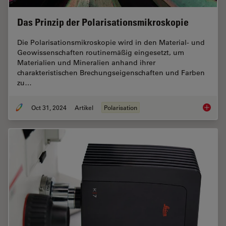
Das Prinzip der Polarisationsmikroskopie
Die Polarisationsmikroskopie wird in den Material- und
Geowissenschaften routinemäßig eingesetzt, um
Materialien und Mineralien anhand ihrer
charakteristischen Brechungseigenschaften und Farben
zu…
Oct 31, 2024
Artikel
Polarisation
Das Pri