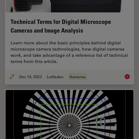
Technical Terms for Digital Microscope
Cameras and Image Analysis
Learn more about the basic principles behind digital
microscope camera technologies, how digital cameras
work, and take advantage of a reference list of technical
terms from this article.
Dec 14, 2023
Leitfaden
Kameras
Technic