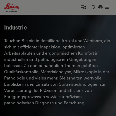
Leica Microsystems Logo
Togg
Suchbegrif
Industrie
Tauchen Sie ein in detaillierte Artikel und Webinare, die
sich mit effizienter Inspektion, optimierten
Arbeitsabläufen und ergonomischem Komfort in
industriellen und pathologischen Umgebungen
befassen. Zu den behandelten Themen gehören
Qualitätskontrolle, Materialanalyse, Mikroskopie in der
Pathologie und vieles mehr. Sie erhalten wertvolle
Einblicke in den Einsatz von Spitzentechnologien zur
Verbesserung der Präzision und Effizienz von
Fertigungsprozessen sowie zur präzisen
pathologischen Diagnose und Forschung.