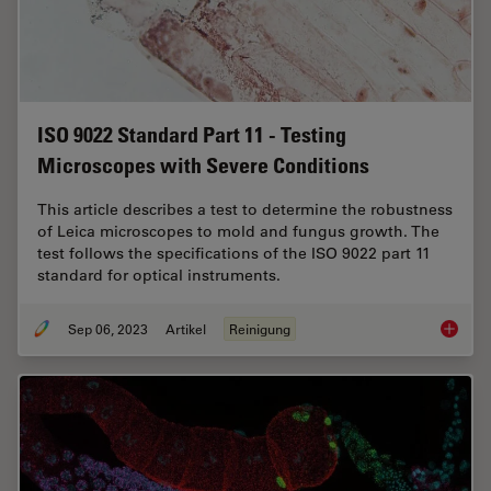
ISO 9022 Standard Part 11 - Testing
Microscopes with Severe Conditions
This article describes a test to determine the robustness
of Leica microscopes to mold and fungus growth. The
test follows the specifications of the ISO 9022 part 11
standard for optical instruments.
Sep 06, 2023
Artikel
Reinigung
ISO 902