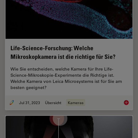
Life-Science-Forschung: Welche
Mikroskopkamera ist die richtige für Sie?
Wie Sie entscheiden, welche Kamera für Ihre Life-
Science-Mikroskopie-Experimente die Richtige ist.
Welche Kamera von Leica Microsystems ist für Sie am
besten geeignet?
Jul 31, 2023
Übersicht
Kameras
Life-Sc