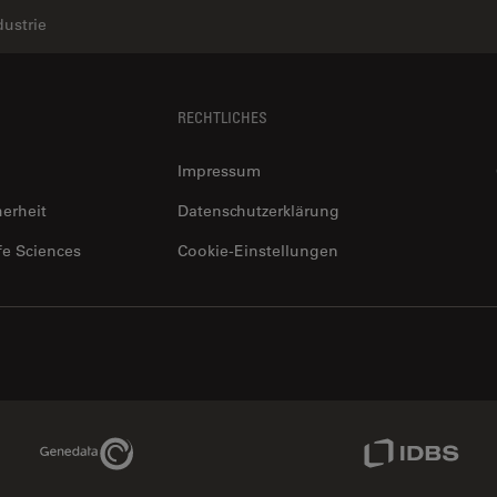
dustrie
RECHTLICHES
Impressum
herheit
Datenschutzerklärung
fe Sciences
Cookie-Einstellungen
Genedata Link
IDBS Link