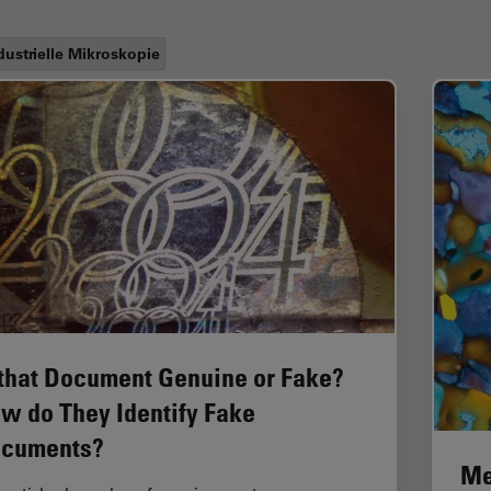
dustrielle Mikroskopie
 that Document Genuine or Fake?
w do They Identify Fake
cuments?
Me