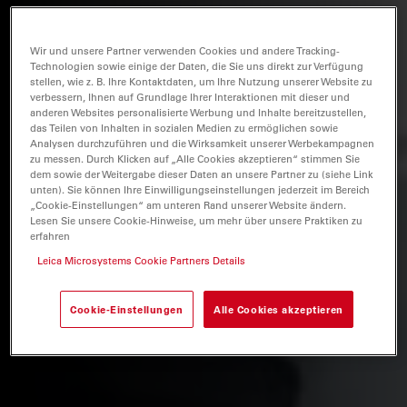
Wir und unsere Partner verwenden Cookies und andere Tracking-
Technologien sowie einige der Daten, die Sie uns direkt zur Verfügung
stellen, wie z. B. Ihre Kontaktdaten, um Ihre Nutzung unserer Website zu
verbessern, Ihnen auf Grundlage Ihrer Interaktionen mit dieser und
anderen Websites personalisierte Werbung und Inhalte bereitzustellen,
das Teilen von Inhalten in sozialen Medien zu ermöglichen sowie
Analysen durchzuführen und die Wirksamkeit unserer Werbekampagnen
zu messen. Durch Klicken auf „Alle Cookies akzeptieren“ stimmen Sie
dem sowie der Weitergabe dieser Daten an unsere Partner zu (siehe Link
unten). Sie können Ihre Einwilligungseinstellungen jederzeit im Bereich
„Cookie-Einstellungen“ am unteren Rand unserer Website ändern.
Lesen Sie unsere Cookie-Hinweise, um mehr über unsere Praktiken zu
erfahren
Leica Microsystems Cookie Partners Details
Cookie-Einstellungen
Alle Cookies akzeptieren