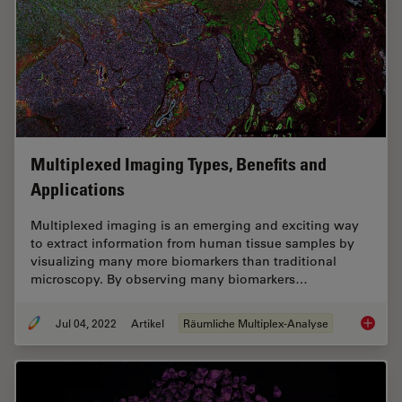
Multiplexed Imaging Types, Benefits and
Applications
Multiplexed imaging is an emerging and exciting way
to extract information from human tissue samples by
visualizing many more biomarkers than traditional
microscopy. By observing many biomarkers…
Jul 04, 2022
Artikel
Räumliche Multiplex-Analyse
Multipl