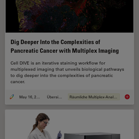
Dig Deeper Into the Complexities of
Pancreatic Cancer with Multiplex Imaging
Cell DIVE is an iterative staining workflow for
multiplexed imaging that unveils biological pathways
to dig deeper into the complexities of pancreatic
cancer.
May 16, 2023
Übersicht
Räumliche Multiplex-Analyse
Dig Dee