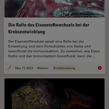
Die Rolle des Eisenstoffwechsels bei der
Krebsentwicklung
Der Eisenstoffwechsel spielt eine Rolle bei der
Entstehung und dem Fortschreiten von Krebs und
beeinflusst die Immunreaktion. Zu verstehen, wie Eisen
Krebs und das Immunsystem beeinflusst, kann die…
May 17, 2023
Webinar
Krebsforschung
Die Rol