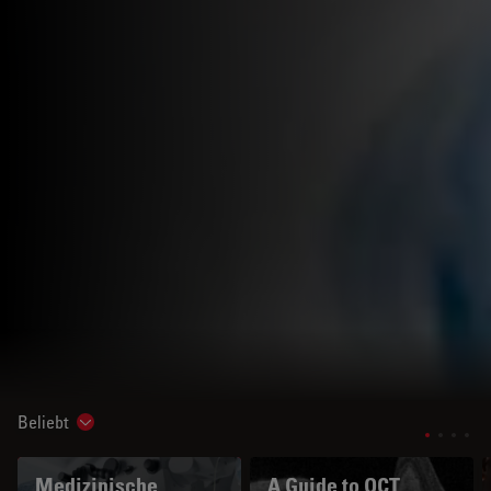
Beliebt
Show subnavigation
Medizinische
A Guide to OCT