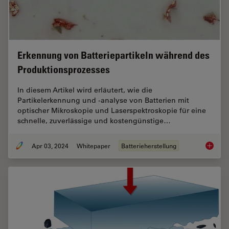
Erkennung von Batteriepartikeln während des
Produktionsprozesses
In diesem Artikel wird erläutert, wie die
Partikelerkennung und -analyse von Batterien mit
optischer Mikroskopie und Laserspektroskopie für eine
schnelle, zuverlässige und kostengünstige…
Apr 03, 2024
Whitepaper
Batterieherstellung
Erkennu