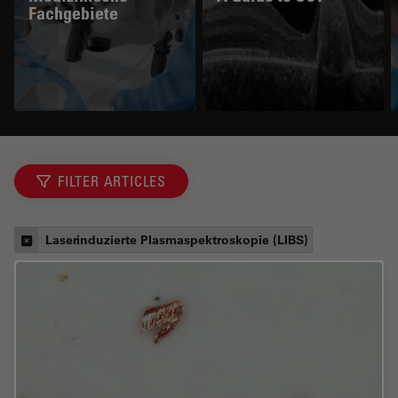
Fachgebiete
FILTER ARTICLES
Laserinduzierte Plasmaspektroskopie (LIBS)