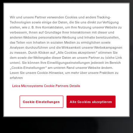
Wir und unsere Partner verwenden Cookies und andere Tracking-
Technologien sowie einige der Daten, die Sie uns direkt zur Verfügung
stellen, wie z. B. Ihre Kontaktdaten, um Ihre Nutzung unserer Website zu
verbessern, Ihnen auf Grundlage Ihrer Interaktionen mit dieser und
anderen Websites personalisierte Werbung und Inhalte bereitzustellen,
das Teilen von Inhalten in sozialen Medien zu ermöglichen sowie
Analysen durchzuführen und die Wirksamkeit unserer Werbekampagnen
zu messen. Durch Klicken auf „Alle Cookies akzeptieren“ stimmen Sie
dem sowie der Weitergabe dieser Daten an unsere Partner zu (siehe Link
unten). Sie können Ihre Einwilligungseinstellungen jederzeit im Bereich
„Cookie-Einstellungen“ am unteren Rand unserer Website ändern.
Lesen Sie unsere Cookie-Hinweise, um mehr über unsere Praktiken zu
erfahren
Leica Microsystems Cookie Partners Details
Cookie-Einstellungen
Alle Cookies akzeptieren