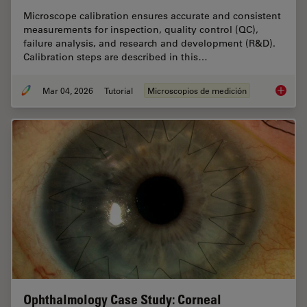
Microscope calibration ensures accurate and consistent
measurements for inspection, quality control (QC),
failure analysis, and research and development (R&D).
Calibration steps are described in this…
Mar 04, 2026
Tutorial
Microscopios de medición
Microsc
Ophthalmology Case Study: Corneal