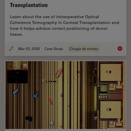
Transplantation
Learn about the use of intraoperative Optical
Coherence Tomography in Corneal Transplantation and
how it helps achieve correct positioning of donor
tissue.
Mar 03, 2026
Case Study
Cirugía de córnea
Ophthal