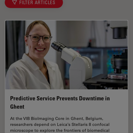
FILTER ARTICLES
Predictive Service Prevents Downtime in
Ghent
At the VIB BioImaging Core in Ghent, Belgium,
researchers depend on Leica’s Stellaris 8 confocal
microscope to explore the frontiers of biomedical