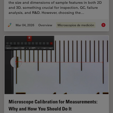
the size and dimensions of sample features in both 2D
and 3D, something crucial for inspection, QC, failure
analysis, and R&D. However, choosing the…
Mar 04, 2026
Overview
Microscopios de medición
How to 
Microscope Calibration for Measurements:
Why and How You Should Do It