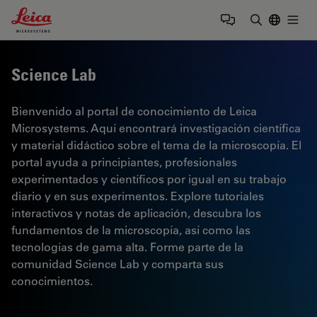
Leica Microsystems Logo
Togg
Introduzca
Science Lab
Bienvenido al portal de conocimiento de Leica
Microsystems. Aquí encontrará investigación científica
y material didáctico sobre el tema de la microscopía. El
portal ayuda a principiantes, profesionales
experimentados y científicos por igual en su trabajo
diario y en sus experimentos. Explore tutoriales
interactivos y notas de aplicación, descubra los
fundamentos de la microscopía, así como las
tecnologías de gama alta. Forme parte de la
comunidad Science Lab y comparta sus
conocimientos.