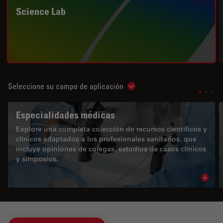
Science Lab
Seleccione su campo de aplicación
Show subnavigation
Especialidades médicas
Explore una completa colección de recursos científicos y
clínicos adaptados a los profesionales sanitarios, que
incluye opiniones de colegas, estudios de casos clínicos
y simposios.
Read 