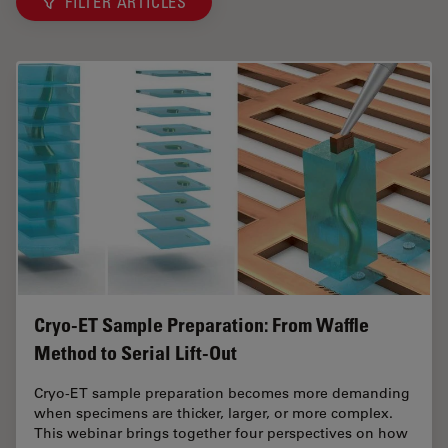
FILTER ARTICLES
Cryo-ET Sample Preparation: From Waffle
Method to Serial Lift-Out
Cryo-ET sample preparation becomes more demanding
when specimens are thicker, larger, or more complex.
This webinar brings together four perspectives on how