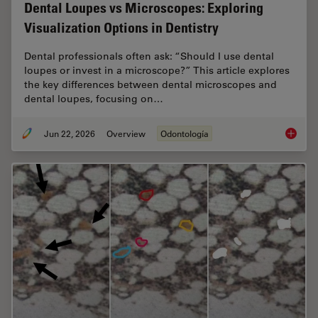
Dental Loupes vs Microscopes: Exploring
Visualization Options in Dentistry
Dental professionals often ask: “Should I use dental
loupes or invest in a microscope?” This article explores
the key differences between dental microscopes and
dental loupes, focusing on…
Jun 22, 2026
Overview
Odontología
Dental L