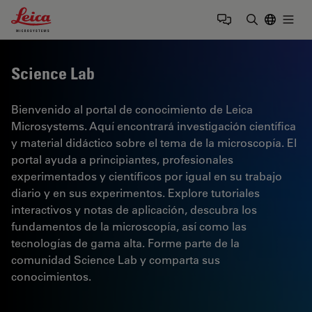
Leica Microsystems Logo
Togg
Introduzca
Science Lab
Bienvenido al portal de conocimiento de Leica
Microsystems. Aquí encontrará investigación científica
y material didáctico sobre el tema de la microscopía. El
portal ayuda a principiantes, profesionales
experimentados y científicos por igual en su trabajo
diario y en sus experimentos. Explore tutoriales
interactivos y notas de aplicación, descubra los
fundamentos de la microscopía, así como las
tecnologías de gama alta. Forme parte de la
comunidad Science Lab y comparta sus
conocimientos.