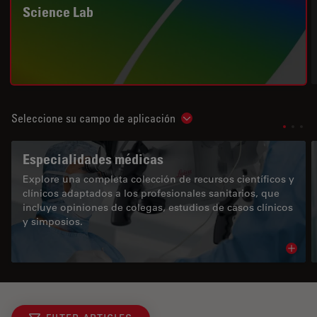
Science Lab
Seleccione su campo de aplicación
Show subnavigation
Especialidades médicas
Explore una completa colección de recursos científicos y
clínicos adaptados a los profesionales sanitarios, que
incluye opiniones de colegas, estudios de casos clínicos
y simposios.
Read 