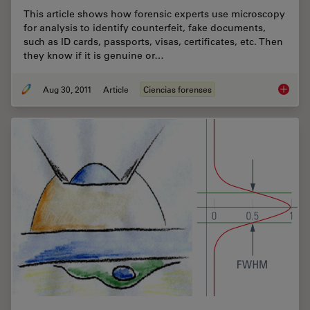
This article shows how forensic experts use microscopy
for analysis to identify counterfeit, fake documents,
such as ID cards, passports, visas, certificates, etc. Then
they know if it is genuine or…
Aug 30, 2011
Article
Ciencias forenses
Is that