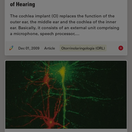
of Hearing
The cochlea implant (CI) replaces the function of the
outer ear, the middle ear and the ­cochlea of the inner
ear. Basically, it consists of an external unit comprising
a microphone, speech processor,…
Dec 01, 2009
Article
Otorrinolaringología (ORL)
Cochlea