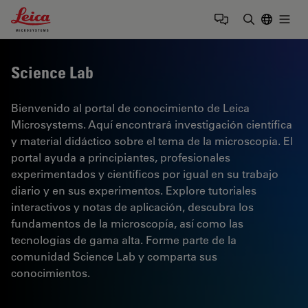
Leica Microsystems Logo
Togg
Introduzca
Science Lab
Bienvenido al portal de conocimiento de Leica
Microsystems. Aquí encontrará investigación científica
y material didáctico sobre el tema de la microscopía. El
portal ayuda a principiantes, profesionales
experimentados y científicos por igual en su trabajo
diario y en sus experimentos. Explore tutoriales
interactivos y notas de aplicación, descubra los
fundamentos de la microscopía, así como las
tecnologías de gama alta. Forme parte de la
comunidad Science Lab y comparta sus
conocimientos.