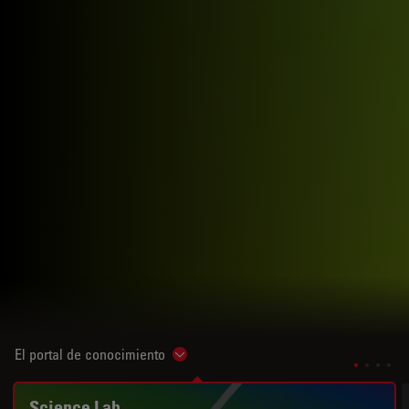
El portal de conocimiento
Show subnavigation
Science Lab