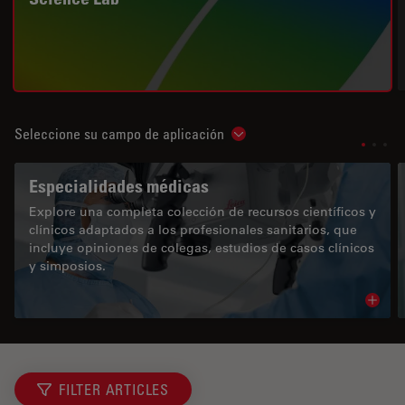
Seleccione su campo de aplicación
Show subnavigation
Especialidades médicas
Explore una completa colección de recursos científicos y
clínicos adaptados a los profesionales sanitarios, que
incluye opiniones de colegas, estudios de casos clínicos
y simposios.
Read 
FILTER ARTICLES