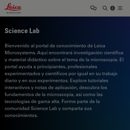
Leica Microsystems Logo
Togg
Introduzca
Science Lab
Bienvenido al portal de conocimiento de Leica
Microsystems. Aquí encontrará investigación científica
y material didáctico sobre el tema de la microscopía. El
portal ayuda a principiantes, profesionales
experimentados y científicos por igual en su trabajo
diario y en sus experimentos. Explore tutoriales
interactivos y notas de aplicación, descubra los
fundamentos de la microscopía, así como las
tecnologías de gama alta. Forme parte de la
comunidad Science Lab y comparta sus
conocimientos.