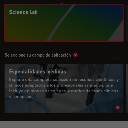
Science Lab
Seleccione su campo de aplicación
Show subnavigation
Especialidades médicas
Explore una completa colección de recursos científicos y
clínicos adaptados a los profesionales sanitarios, que
incluye opiniones de colegas, estudios de casos clínicos
y simposios.
Read 