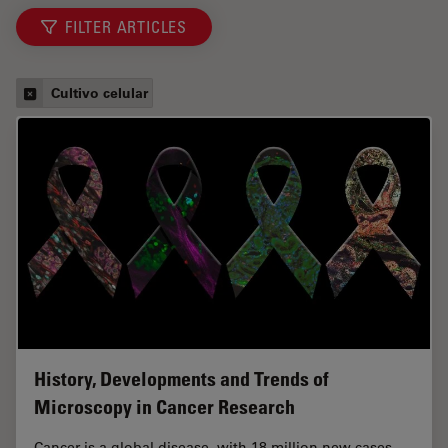
FILTER ARTICLES
Cultivo celular
History, Developments and Trends of
Microscopy in Cancer Research
Cancer is a global disease, with 18 million new cases