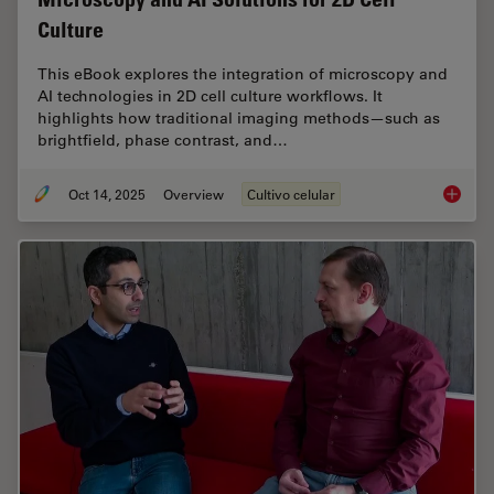
Culture
This eBook explores the integration of microscopy and
AI technologies in 2D cell culture workflows. It
highlights how traditional imaging methods—such as
brightfield, phase contrast, and…
Oct 14, 2025
Overview
Cultivo celular
Microsco