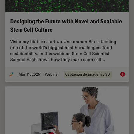
Designing the Future with Novel and Scalable
Stem Cell Culture
Visionary biotech start-up Uncommon Bio is tackling
one of the world’s biggest health challenges: food
sustainability. In this webinar, Stem Cell Scientist
Samuel East shows how they make stem cell…
Mar 11, 2025
Webinar
Captación de imágenes 3D
Designi