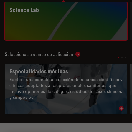
Science Lab
Seleccione su campo de aplicación
Show subnavigation
Especialidades médicas
Explore una completa colección de recursos científicos y
clínicos adaptados a los profesionales sanitarios, que
incluye opiniones de colegas, estudios de casos clínicos
y simposios.
Read 