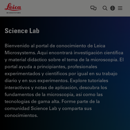
Leica Microsystems Logo
Togg
Introduzca
Science Lab
Bienvenido al portal de conocimiento de Leica
Microsystems. Aquí encontrará investigación científica
y material didáctico sobre el tema de la microscopía. El
portal ayuda a principiantes, profesionales
experimentados y científicos por igual en su trabajo
diario y en sus experimentos. Explore tutoriales
interactivos y notas de aplicación, descubra los
fundamentos de la microscopía, así como las
tecnologías de gama alta. Forme parte de la
comunidad Science Lab y comparta sus
conocimientos.