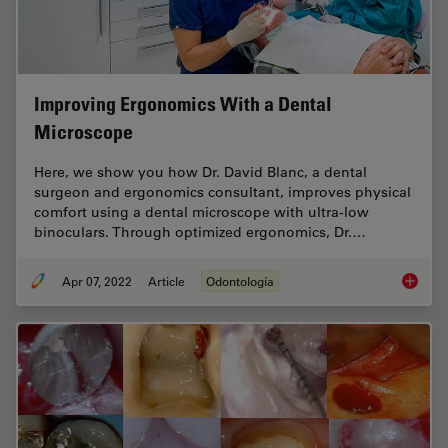
Improving Ergonomics With a Dental
Microscope
Here, we show you how Dr. David Blanc, a dental
surgeon and ergonomics consultant, improves physical
comfort using a dental microscope with ultra-low
binoculars. Through optimized ergonomics, Dr.…
Apr 07, 2022
Article
Odontología
Improvi