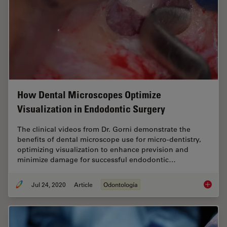
How Dental Microscopes Optimize
Visualization in Endodontic Surgery
The clinical videos from Dr. Gorni demonstrate the
benefits of dental microscope use for micro-dentistry,
optimizing visualization to enhance prevision and
minimize damage for successful endodontic…
Jul 24, 2020
Article
Odontología
How Den