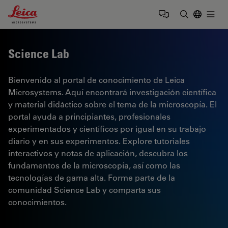
Leica Microsystems Logo
Togg
Introduzca
Science Lab
Bienvenido al portal de conocimiento de Leica
Microsystems. Aquí encontrará investigación científica
y material didáctico sobre el tema de la microscopía. El
portal ayuda a principiantes, profesionales
experimentados y científicos por igual en su trabajo
diario y en sus experimentos. Explore tutoriales
interactivos y notas de aplicación, descubra los
fundamentos de la microscopía, así como las
tecnologías de gama alta. Forme parte de la
comunidad Science Lab y comparta sus
conocimientos.