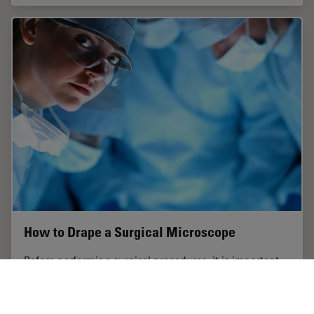
How to Drape a Surgical Microscope
Before performing surgical procedures, it is important
to drape the surgical microscope to ensure sterile
working conditions. At Leica, we are committed to
helping you with your surgical practice. In…