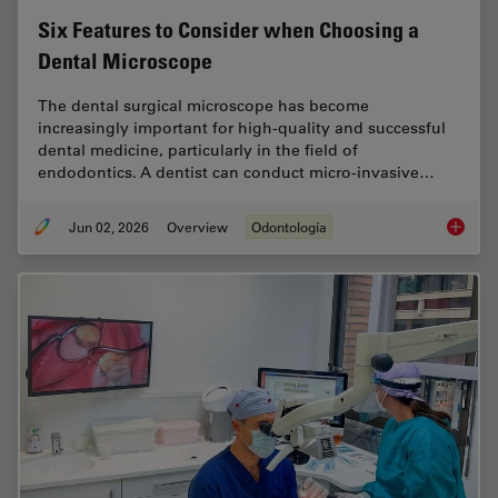
Six Features to Consider when Choosing a
Dental Microscope
The dental surgical microscope has become
increasingly important for high-quality and successful
dental medicine, particularly in the field of
endodontics. A dentist can conduct micro-invasive…
Jun 02, 2026
Overview
Odontología
Six Fea