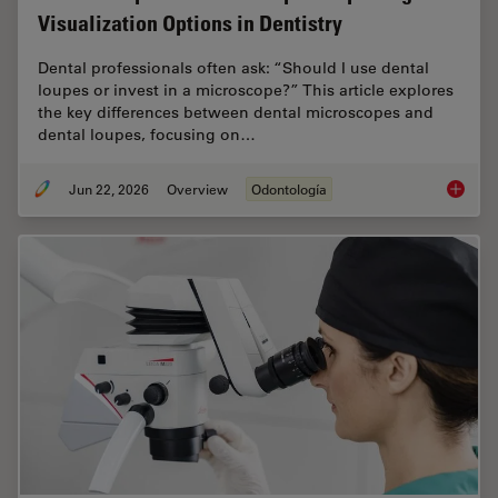
Visualization Options in Dentistry
Dental professionals often ask: “Should I use dental
loupes or invest in a microscope?” This article explores
the key differences between dental microscopes and
dental loupes, focusing on…
Jun 22, 2026
Overview
Odontología
Dental L