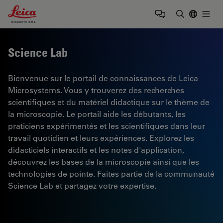
Leica Microsystems Logo
Togg
Saisir un t
Science Lab
Bienvenue sur le portail de connaissances de Leica
Microsystems. Vous y trouverez des recherches
scientifiques et du matériel didactique sur le thème de
la microscopie. Le portail aide les débutants, les
praticiens expérimentés et les scientifiques dans leur
travail quotidien et leurs expériences. Explorez les
didacticiels interactifs et les notes d'application,
découvrez les bases de la microscopie ainsi que les
technologies de pointe. Faites partie de la communauté
Science Lab et partagez votre expertise.