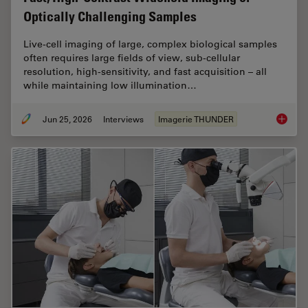
Optically Challenging Samples
Live‑cell imaging of large, complex biological samples
often requires large fields of view, sub-cellular
resolution, high-sensitivity, and fast acquisition – all
while maintaining low illumination…
Jun 25, 2026
Interviews
Imagerie THUNDER
Fast, H