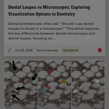
Dental Loupes vs Microscopes: Exploring
Visualization Options in Dentistry
Dental professionals often ask: “Should I use dental
loupes or invest in a microscope?” This article explores
the key differences between dental microscopes and
dental loupes, focusing on…
Jun 22, 2026
Vue d'ensemble
Dentisterie
Dental L