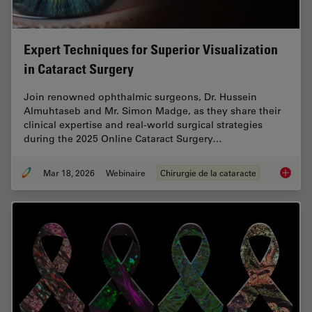
Expert Techniques for Superior Visualization
in Cataract Surgery
Join renowned ophthalmic surgeons, Dr. Hussein
Almuhtaseb and Mr. Simon Madge, as they share their
clinical expertise and real-world surgical strategies
during the 2025 Online Cataract Surgery…
Mar 18, 2026
Webinaire
Chirurgie de la cataracte
Expert T