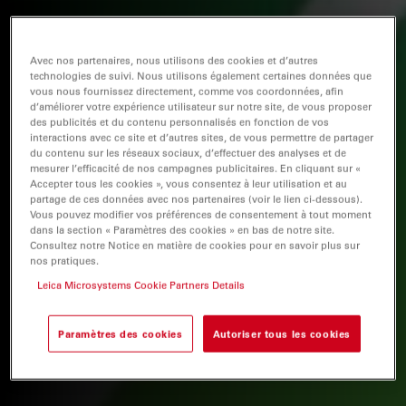
Avec nos partenaires, nous utilisons des cookies et d’autres
technologies de suivi. Nous utilisons également certaines données que
vous nous fournissez directement, comme vos coordonnées, afin
d’améliorer votre expérience utilisateur sur notre site, de vous proposer
des publicités et du contenu personnalisés en fonction de vos
interactions avec ce site et d’autres sites, de vous permettre de partager
du contenu sur les réseaux sociaux, d’effectuer des analyses et de
mesurer l’efficacité de nos campagnes publicitaires. En cliquant sur «
Accepter tous les cookies », vous consentez à leur utilisation et au
partage de ces données avec nos partenaires (voir le lien ci-dessous).
Vous pouvez modifier vos préférences de consentement à tout moment
dans la section « Paramètres des cookies » en bas de notre site.
Consultez notre Notice en matière de cookies pour en savoir plus sur
nos pratiques.
Leica Microsystems Cookie Partners Details
Paramètres des cookies
Autoriser tous les cookies