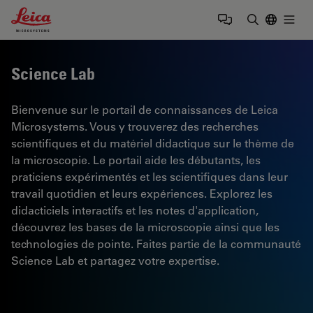
Leica Microsystems Logo
Togg
Saisir un t
Science Lab
Bienvenue sur le portail de connaissances de Leica
Microsystems. Vous y trouverez des recherches
scientifiques et du matériel didactique sur le thème de
la microscopie. Le portail aide les débutants, les
praticiens expérimentés et les scientifiques dans leur
travail quotidien et leurs expériences. Explorez les
didacticiels interactifs et les notes d'application,
découvrez les bases de la microscopie ainsi que les
technologies de pointe. Faites partie de la communauté
Science Lab et partagez votre expertise.