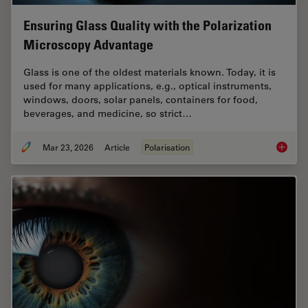
Ensuring Glass Quality with the Polarization
Microscopy Advantage
Glass is one of the oldest materials known. Today, it is
used for many applications, e.g., optical instruments,
windows, doors, solar panels, containers for food,
beverages, and medicine, so strict…
Mar 23, 2026
Article
Polarisation
Ensurin