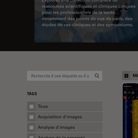
ressources scientifiques et cliniques conçues
pour les professionnels de la santé,
notamment des points de vue de pairs, des
études de cas cliniques et des symposiums.
Mi
TAGS
Tous
Acquisition d’images
Analyse d'images
Analyse de la propreté