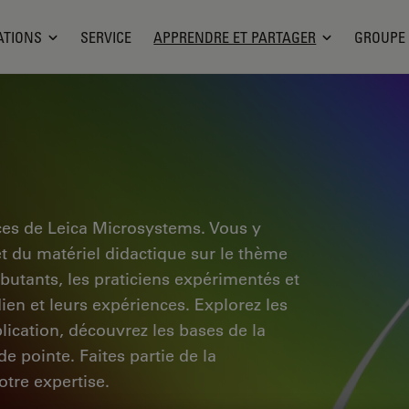
ATIONS
SERVICE
APPRENDRE ET PARTAGER
GROUPE
ces de Leica Microsystems. Vous y
et du matériel didactique sur le thème
ébutants, les praticiens expérimentés et
dien et leurs expériences. Explorez les
pplication, découvrez les bases de la
e pointe. Faites partie de la
tre expertise.