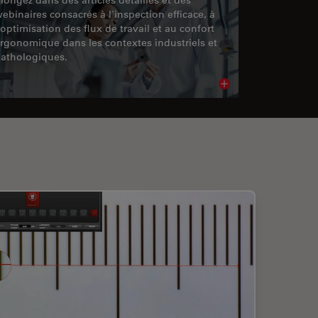
ebinaires consacrés à l'inspection efficace, à
'optimisation des flux de travail et au confort
rgonomique dans les contextes industriels et
athologiques.
cle
Read article