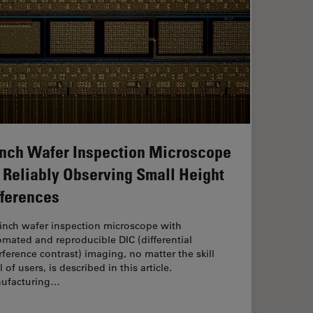
Inch Wafer Inspection Microscope
r Reliably Observing Small Height
fferences
-inch wafer inspection microscope with
mated and reproducible DIC (differential
rference contrast) imaging, no matter the skill
l of users, is described in this article.
ufacturing…