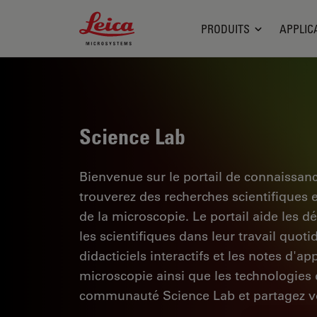
Leica Microsystems Logo
PRODUITS
APPLIC
Science Lab
Bienvenue sur le portail de connaissan
trouverez des recherches scientifiques 
de la microscopie. Le portail aide les d
les scientifiques dans leur travail quoti
didacticiels interactifs et les notes d'a
microscopie ainsi que les technologies d
communauté Science Lab et partagez vo