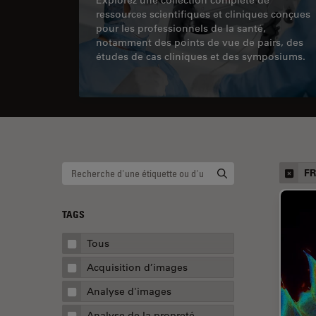
ressources scientifiques et cliniques conçues
pour les professionnels de la santé,
notamment des points de vue de pairs, des
études de cas cliniques et des symposiums.
F
TAGS
Tous
Acquisition d’images
Analyse d'images
Analyse de la propreté