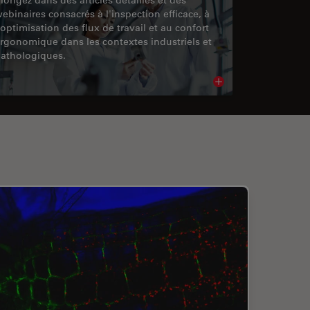
ebinaires consacrés à l'inspection efficace, à
'optimisation des flux de travail et au confort
rgonomique dans les contextes industriels et
athologiques.
cle
Read article