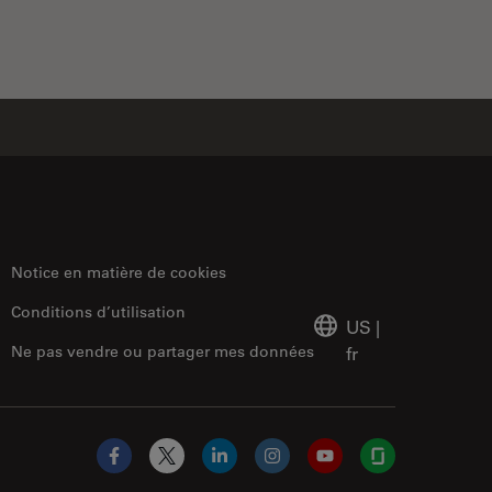
Notice en matière de cookies
Conditions d’utilisation
US
|
Ne pas vendre ou partager mes données
fr
Facebook
X
LinkedIn
Instagram
YouTube
Glassdoor