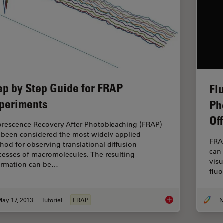
ep by Step Guide for FRAP
Fl
periments
Ph
Of
orescence Recovery After Photobleaching (FRAP)
 been considered the most widely applied
FRA
hod for observing translational diffusion
can 
cesses of macromolecules. The resulting
visu
ormation can be…
fluo
May 17, 2013
Tutoriel
FRAP
N
Step by Step Guide 