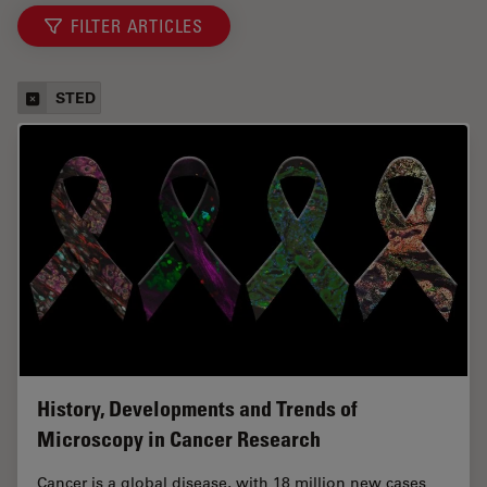
FILTER ARTICLES
STED
History, Developments and Trends of
Microscopy in Cancer Research
Cancer is a global disease, with 18 million new cases