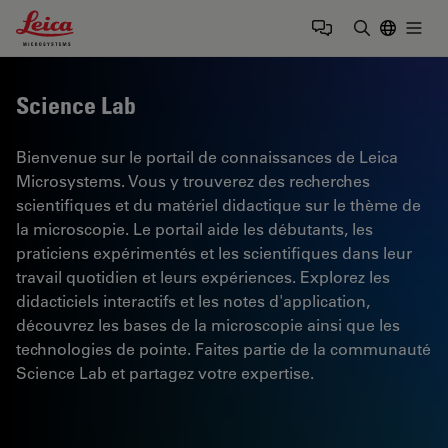
Leica Microsystems Logo
Togg
Saisir un t
Science Lab
Bienvenue sur le portail de connaissances de Leica
Microsystems. Vous y trouverez des recherches
scientifiques et du matériel didactique sur le thème de
la microscopie. Le portail aide les débutants, les
praticiens expérimentés et les scientifiques dans leur
travail quotidien et leurs expériences. Explorez les
didacticiels interactifs et les notes d'application,
découvrez les bases de la microscopie ainsi que les
technologies de pointe. Faites partie de la communauté
Science Lab et partagez votre expertise.