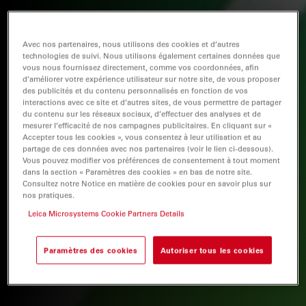
Avec nos partenaires, nous utilisons des cookies et d’autres
technologies de suivi. Nous utilisons également certaines données que
vous nous fournissez directement, comme vos coordonnées, afin
d’améliorer votre expérience utilisateur sur notre site, de vous proposer
des publicités et du contenu personnalisés en fonction de vos
interactions avec ce site et d’autres sites, de vous permettre de partager
du contenu sur les réseaux sociaux, d’effectuer des analyses et de
mesurer l’efficacité de nos campagnes publicitaires. En cliquant sur «
Accepter tous les cookies », vous consentez à leur utilisation et au
partage de ces données avec nos partenaires (voir le lien ci-dessous).
Vous pouvez modifier vos préférences de consentement à tout moment
dans la section « Paramètres des cookies » en bas de notre site.
Consultez notre Notice en matière de cookies pour en savoir plus sur
nos pratiques.
Leica Microsystems Cookie Partners Details
Paramètres des cookies
Autoriser tous les cookies