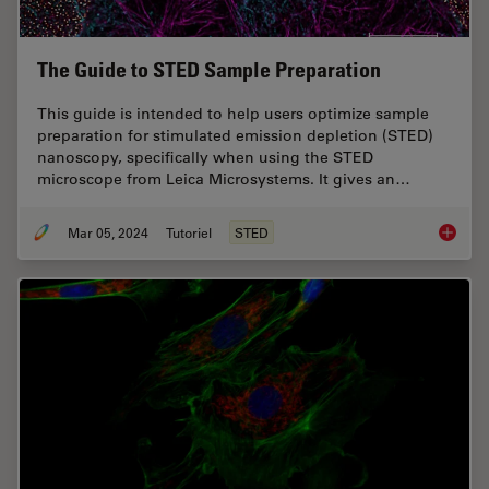
The Guide to STED Sample Preparation
This guide is intended to help users optimize sample
preparation for stimulated emission depletion (STED)
nanoscopy, specifically when using the STED
microscope from Leica Microsystems. It gives an…
Mar 05, 2024
Tutoriel
STED
The Gui