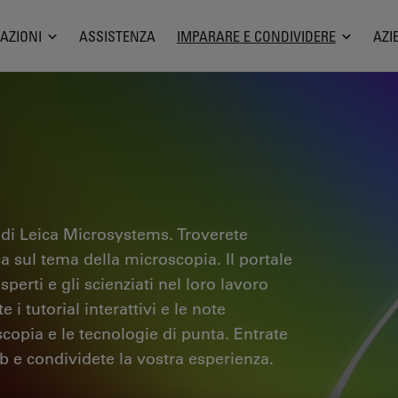
AZIONI
ASSISTENZA
IMPARARE E CONDIVIDERE
AZI
 di Leica Microsystems. Troverete
ica sul tema della microscopia. Il portale
sperti e gli scienziati nel loro lavoro
i tutorial interattivi e le note
scopia e le tecnologie di punta. Entrate
b e condividete la vostra esperienza.