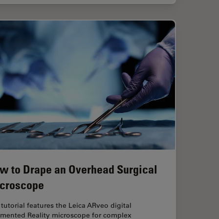
w to Drape an Overhead Surgical
croscope
tutorial features the Leica ARveo digital
mented Reality microscope for complex