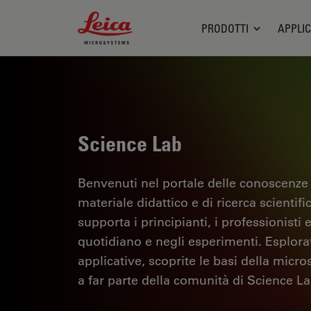
Leica Microsystems Logo
PRODOTTI
APPLIC
Science Lab
Benvenuti nel portale delle conoscenze
materiale didattico e di ricerca scientif
supporta i principianti, i professionisti e
quotidiano e negli esperimenti. Esplorate 
applicative, scoprite le basi della micro
a far parte della comunità di Science La