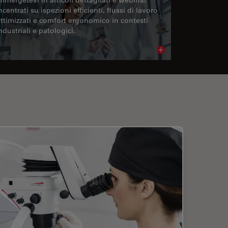
ncentrati su ispezioni efficienti, flussi di lavoro
ttimizzati e comfort ergonomico in contesti
ndustriali e patologici.
cle
Read article